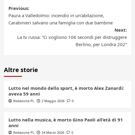
Post
Previous:
Paura a Valledolmo: incendio in un’abitazione,
navigation
Carabinieri salvano una famiglia con due bambine
Next:
La tv russa: “Ci vogliono 106 secondi per distruggere
Berlino, per Londra 202”
Altre storie
Lutto nel mondo dello sport, è morto Alex Zanardi:
aveva 59 anni
Redazione PL
2 Maggio 2026
0
Lutto nella musica, è morto Gino Paoli all’età di 91
anni
Redazione PL
24 Marzo 2026
0