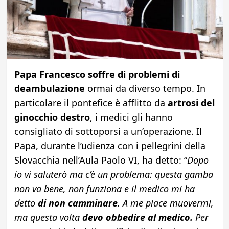
Papa Francesco soffre di problemi di
deambulazione
ormai da diverso tempo. In
particolare il pontefice è afflitto da
artrosi del
ginocchio destro
, i medici gli hanno
consigliato di sottoporsi a un’operazione. Il
Papa, durante l’udienza con i pellegrini della
Slovacchia nell’Aula Paolo VI, ha detto: “
Dopo
io vi saluterò ma c’è un problema: questa gamba
non va bene, non funziona e il medico mi ha
detto
di non camminare
. A me piace muovermi,
ma questa volta
devo obbedire al medico.
Per