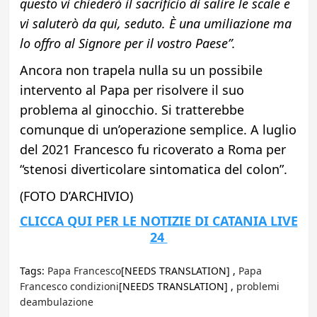
questo vi chiederò il sacrificio di salire le scale e
vi saluterò da qui, seduto. È una umiliazione ma
lo offro al Signore per il vostro Paese”.
Ancora non trapela nulla su un possibile
intervento al Papa per risolvere il suo
problema al ginocchio. Si tratterebbe
comunque di un’operazione semplice. A luglio
del 2021 Francesco fu ricoverato a Roma per
“stenosi diverticolare sintomatica del colon”.
(FOTO D’ARCHIVIO)
CLICCA QUI PER LE NOTIZIE DI CATANIA LIVE
24
Tags:
Papa Francesco
[NEEDS TRANSLATION] ,
Papa
Francesco condizioni
[NEEDS TRANSLATION] ,
problemi
deambulazione