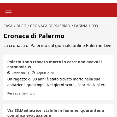
Menu
principale
CASA
BLOG
CRONACA DI PALERMO
PAGINA 1.993
Cronaca di Palermo
La cronaca di Palermo sul giornale online Palermo Live
Palermitano trovato morto in casa: non aveva il
coronavirus
Redazione PL
3 Aprile 2020
Un ragazzo di 30 anni è stato trovato morto nella sua
abitazione quest’oggi. Nei giorni scorsi, Fabrizio A. si era...
Per saperne di più
Via SS.Mediatrice, stabile in fiamme: quarantena
complica evacuazione