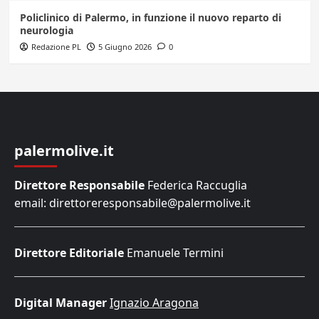
Policlinico di Palermo, in funzione il nuovo reparto di
neurologia
Redazione PL
5 Giugno 2026
0
palermolive.it
Direttore Responsabile
Federica Raccuglia
email: direttoreresponsabile@palermolive.it
Direttore Editoriale
Emanuele Termini
Digital Manager
Ignazio Aragona