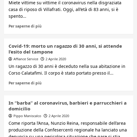
Miete vittime su vittime il coronavirus nella disgraziata
casa di riposo di Villafrati. Oggi, all’età di 83 anni, si è
spento...
Per saperne di più
Covid-19: morto un ragazzo di 30 anni, si attende
l’esito del tampone
Affiance Service
2 Aprile 2020
Un ragazzo di 30 anni è deceduto nella sua abitazione in
Corso Calatafimi. Il corpo è stato portato presso il...
Per saperne di più
In “barba” al coronavirus, barbieri e parrucchieri a
domicilio
Pippo Maniscalco
2 Aprile 2020
Come riporta l’Ansa, Nunzio Reina, responsabile dell’area
produzione della Confesercenti regionale ha lanciato una
denuncia su una pericolosa situazione che pare si stia...