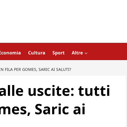
Economia
Cultura
Sport
Altre
IN FILA PER GOMES, SARIC AI SALUTI?
lle uscite: tutti
mes, Saric ai