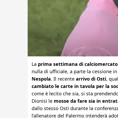
La
prima settimana di calciomercato
nulla di ufficiale, a parte la cessione i
Nespola
. Il recente
arrivo di Osti
, qua
cambiato le carte in tavola per la soc
come è lecito che sia, si sta prendendo
Dionisi le
mosse da fare sia in entrat
dallo stesso Osti durante la conferenz
l’allenatore del Palermo intenderà ado