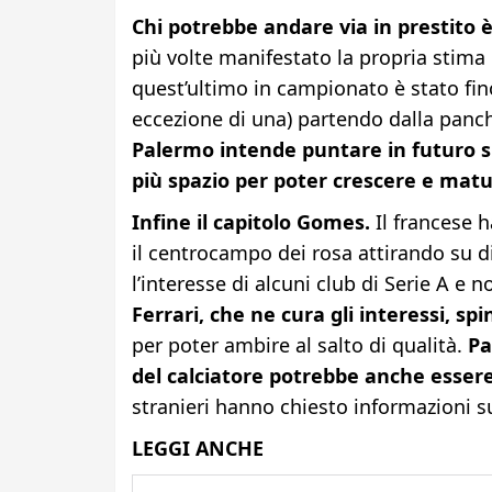
Chi potrebbe andare via in prestito è
più volte manifestato la propria stima 
quest’ultimo in campionato è stato fin
eccezione di una) partendo dalla panch
Palermo intende puntare in futuro su
più spazio per poter crescere e matu
Infine il capitolo Gomes.
Il francese h
il centrocampo dei rosa attirando su di
l’interesse di alcuni club di Serie A e 
Ferrari, che ne cura gli interessi, s
per poter ambire al salto di qualità.
Pa
del calciatore potrebbe anche essere 
stranieri hanno chiesto informazioni s
LEGGI ANCHE