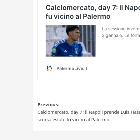
Post
Previous:
Calciomercato, day 7: il Napoli prende Luis Hasa
navigation
scorsa estate fu vicino al Palermo