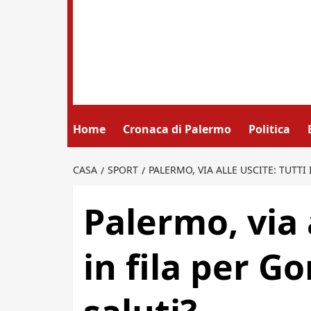
Home
Cronaca di Palermo
Politica
CASA
SPORT
PALERMO, VIA ALLE USCITE: TUTTI 
Palermo, via a
in fila per Go