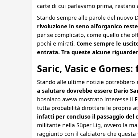
carte di cui parlavamo prima, restano 
Stando sempre alle parole del nuovo 
rivoluzione in seno all’organico res
per se complicato, come quello che offr
pochi e mirati.
Come sempre le uscit
entrata. Tra queste alcune riguarde
Saric, Vasic e Gomes:
Stando alle ultime notizie potrebbero e
a salutare dovrebbe essere Dario Sar
bosniaco aveva mostrato interesse il
F
tutta probabilità dirottare le proprie a
infatti per concluso il passaggio de
militante nella Süper Lig, ovvero la m
raggiunto con il calciatore che questa v