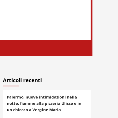
Articoli recenti
Palermo, nuove intimidazioni nella
notte: fiamme alla pizzeria Ulisse e in
un chiosco a Vergine Maria