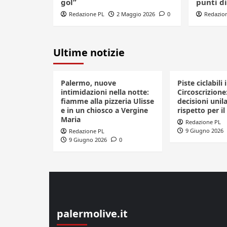
gol”
punti di
Redazione PL
2 Maggio 2026
0
Redazio
Ultime notizie
Palermo, nuove
Piste ciclabili 
intimidazioni nella notte:
Circoscrizione
fiamme alla pizzeria Ulisse
decisioni unila
e in un chiosco a Vergine
rispetto per il
Maria
Redazione PL
9 Giugno 2026
Redazione PL
9 Giugno 2026
0
palermolive.it