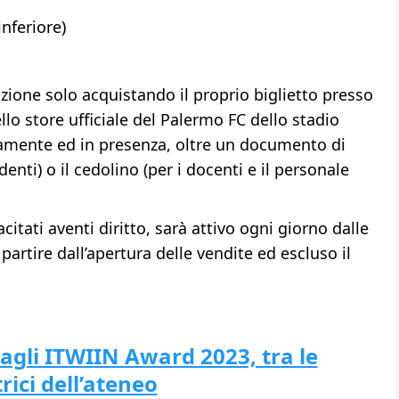
nferiore)
azione solo acquistando il proprio biglietto presso
ello store ufficiale del Palermo FC dello stadio
amente ed in presenza, oltre un documento di
udenti) o il cedolino (per i docenti e il personale
citati aventi diritto, sarà attivo ogni giorno dalle
 partire dall’apertura delle vendite ed escluso il
agli ITWIIN Award 2023, tra le
rici dell’ateneo