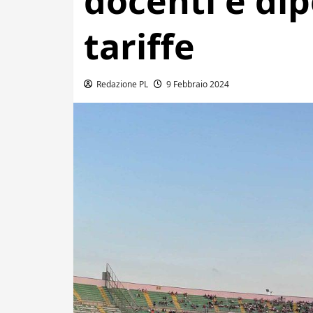
docenti e dip
tariffe
Redazione PL
9 Febbraio 2024