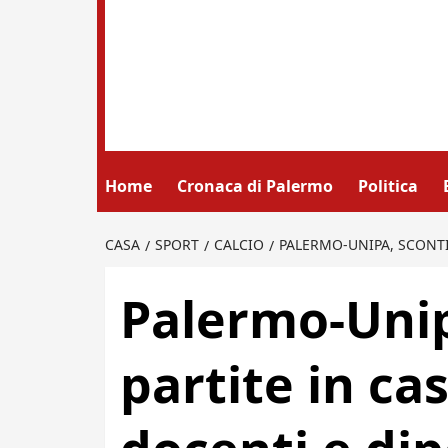
Home
Cronaca di Palermo
Politica
CASA
SPORT
CALCIO
PALERMO-UNIPA, SCONTI 
Palermo-Unip
partite in ca