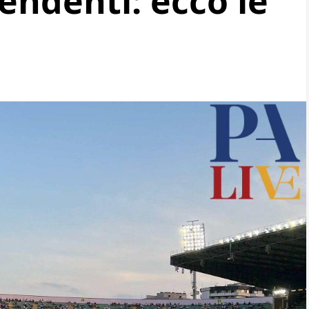
endenti: ecco le