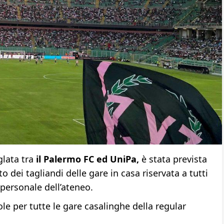
glata tra
il Palermo FC ed UniPa,
è stata prevista
o dei tagliandi delle gare in casa riservata a tutti
l personale dell’ateneo.
le per tutte le gare casalinghe della regular