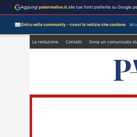
Aggiungi
palermolive.it
alle tue fonti preferite su Google 
Entra nella community - ricevi le notizie che contano
IA
N
Salta
La redazione
Contatti
Invia un comunicato s
al
contenuto