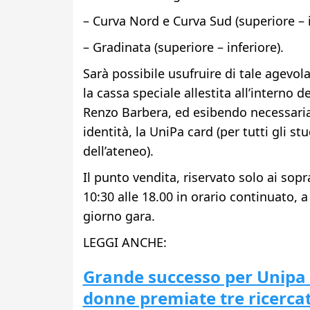
– Curva Nord e Curva Sud (superiore – i
– Gradinata (superiore – inferiore).
Sarà possibile usufruire di tale agevol
la cassa speciale allestita all’interno d
Renzo Barbera, ed esibendo necessari
identità, la UniPa card (per tutti gli st
dell’ateneo).
Il punto vendita, riservato solo ai sopra
10:30 alle 18.00 in orario continuato, a
giorno gara.
LEGGI ANCHE:
Grande successo per Unipa 
donne premiate tre ricercat