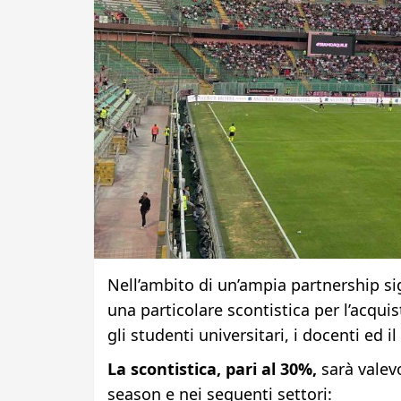
Nell’ambito di un’ampia partnership si
una particolare scontistica per l’acquist
gli studenti universitari, i docenti ed i
La scontistica, pari al 30%,
sarà valevo
season e nei seguenti settori: