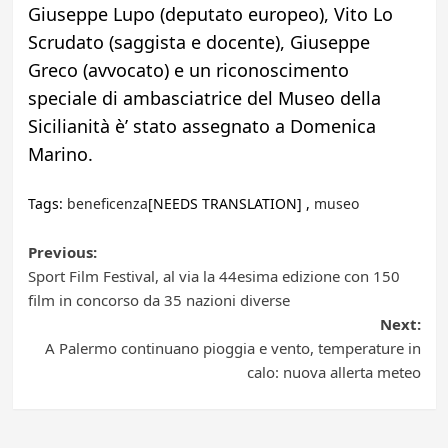
Giuseppe Lupo (deputato europeo), Vito Lo
Scrudato (saggista e docente), Giuseppe
Greco (avvocato) e un riconoscimento
speciale di ambasciatrice del Museo della
Sicilianità è’ stato assegnato a Domenica
Marino.
Tags:
beneficenza
[NEEDS TRANSLATION] ,
museo
Post
Previous:
Sport Film Festival, al via la 44esima edizione con 150
navigation
film in concorso da 35 nazioni diverse
Next:
A Palermo continuano pioggia e vento, temperature in
calo: nuova allerta meteo