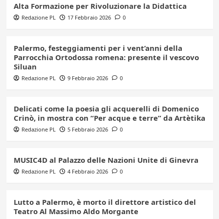
Alta Formazione per Rivoluzionare la Didattica
Redazione PL
17 Febbraio 2026
0
Palermo, festeggiamenti per i vent’anni della
Parrocchia Ortodossa romena: presente il vescovo
Siluan
Redazione PL
9 Febbraio 2026
0
Delicati come la poesia gli acquerelli di Domenico
Crinò, in mostra con “Per acque e terre” da Artètika
Redazione PL
5 Febbraio 2026
0
MUSIC4D al Palazzo delle Nazioni Unite di Ginevra
Redazione PL
4 Febbraio 2026
0
Lutto a Palermo, è morto il direttore artistico del
Teatro Al Massimo Aldo Morgante