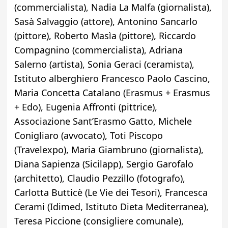
(commercialista), Nadia La Malfa (giornalista),
Sasà Salvaggio (attore), Antonino Sancarlo
(pittore), Roberto Masìa (pittore), Riccardo
Compagnino (commercialista), Adriana
Salerno (artista), Sonia Geraci (ceramista),
Istituto alberghiero Francesco Paolo Cascino,
Maria Concetta Catalano (Erasmus + Erasmus
+ Edo), Eugenia Affronti (pittrice),
Associazione Sant’Erasmo Gatto, Michele
Conigliaro (avvocato), Toti Piscopo
(Travelexpo), Maria Giambruno (giornalista),
Diana Sapienza (Sicilapp), Sergio Garofalo
(architetto), Claudio Pezzillo (fotografo),
Carlotta Butticè (Le Vie dei Tesori), Francesca
Cerami (Idimed, Istituto Dieta Mediterranea),
Teresa Piccione (consigliere comunale),