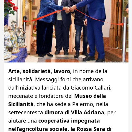
Arte, solidarietà, lavoro
, in nome della
sicilianità. Messaggi forti che arrivano
dall’iniziativa lanciata da Giacomo Callari,
mecenate e fondatore del
Museo della
Sicilianità
, che ha sede a Palermo, nella
settecentesca
dimora di Villa Adriana
, per
aiutare una
cooperativa impegnata
nell’agricoltura sociale, la Rossa Sera di