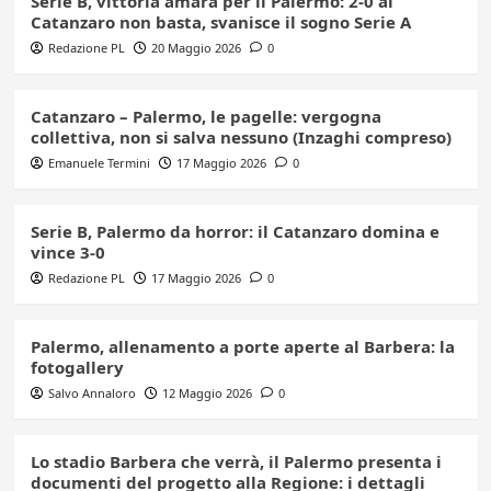
Serie B, vittoria amara per il Palermo: 2-0 al
Catanzaro non basta, svanisce il sogno Serie A
Redazione PL
20 Maggio 2026
0
Catanzaro – Palermo, le pagelle: vergogna
collettiva, non si salva nessuno (Inzaghi compreso)
Emanuele Termini
17 Maggio 2026
0
Serie B, Palermo da horror: il Catanzaro domina e
vince 3-0
Redazione PL
17 Maggio 2026
0
Palermo, allenamento a porte aperte al Barbera: la
fotogallery
Salvo Annaloro
12 Maggio 2026
0
Lo stadio Barbera che verrà, il Palermo presenta i
documenti del progetto alla Regione: i dettagli