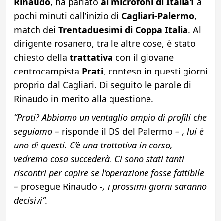
Rinaudo
, ha parlato
ai microfoni di Italia1
a
pochi minuti dall’inizio di
Cagliari-Palermo
,
match dei
Trentaduesimi di Coppa Italia
. Al
dirigente rosanero, tra le altre cose, è stato
chiesto della
trattativa
con il giovane
centrocampista
Prati
, conteso in questi giorni
proprio dal Cagliari. Di seguito le parole di
Rinaudo in merito alla questione.
“Prati? Abbiamo un ventaglio ampio di profili che
seguiamo –
risponde il DS del Palermo
– , lui è
uno di questi. C’è una trattativa in corso,
vedremo cosa succederà. Ci sono stati tanti
riscontri per capire se l’operazione fosse fattibile
–
prosegue Rinaudo
-, i prossimi giorni saranno
decisivi”.