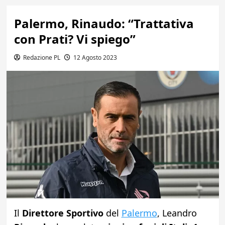
Palermo, Rinaudo: “Trattativa
con Prati? Vi spiego”
Redazione PL
12 Agosto 2023
Il
Direttore Sportivo
del
Palermo
, Leandro