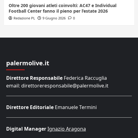
Oltre 200 giovani atleti coinvolti: AC47 e Individual
Football Center fanno il pieno per l’estate 2026
Redazione PL
9 Giugno 2026
0
palermolive.it
Direttore Responsabile
Federica Raccuglia
email: direttoreresponsabile@palermolive.it
Direttore Editoriale
Emanuele Termini
Digital Manager
Ignazio Aragona