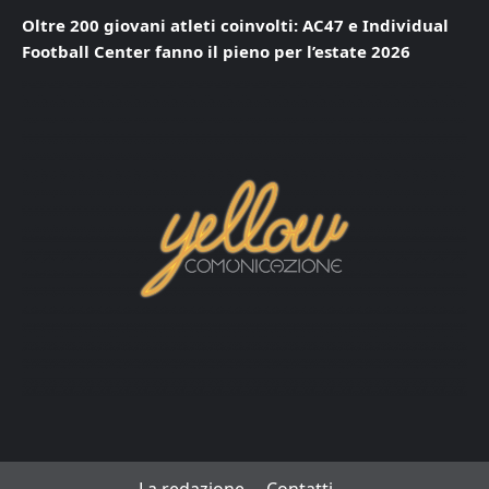
Oltre 200 giovani atleti coinvolti: AC47 e Individual
Football Center fanno il pieno per l’estate 2026
La redazione
Contatti