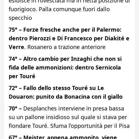
esibisce in rovesciata ma in netta posizione di
fuorigioco. Palla comunque fuori dallo
specchio
75° – Forze fresche anche per il Palermo:
dentro Pierozzi e Di Francesco per Diakité e
Verre
. Rosanero a trazione anteriore
74° – Altro cambio per Inzaghi che non si
fida delle ammonizioni: dentro Sernicola
per Touré
72° – Fallo dello stesso Touré su Le
Douaron: punito da Bonacina con il giallo
70° –
Desplanches interviene in presa bassa
su un pallone insidioso sul quale si stava per
fiondare Touré. Sfuma l’opportunità per il Pisa
67° – Meister, appena ammonito, viene