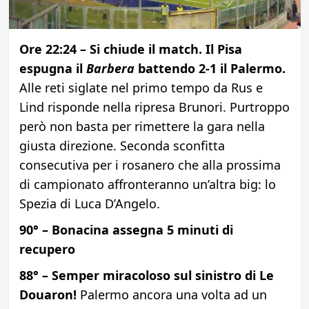
Ore 22:24 – Si chiude il match. Il Pisa
espugna il
Barbera
battendo 2-1 il Palermo.
Alle reti siglate nel primo tempo da Rus e
Lind risponde nella ripresa Brunori. Purtroppo
però non basta per rimettere la gara nella
giusta direzione. Seconda sconfitta
consecutiva per i rosanero che alla prossima
di campionato affronteranno un’altra big: lo
Spezia di Luca D’Angelo.
90° – Bonacina assegna 5 minuti di
recupero
88° – Semper miracoloso sul sinistro di Le
Douaron!
Palermo ancora una volta ad un