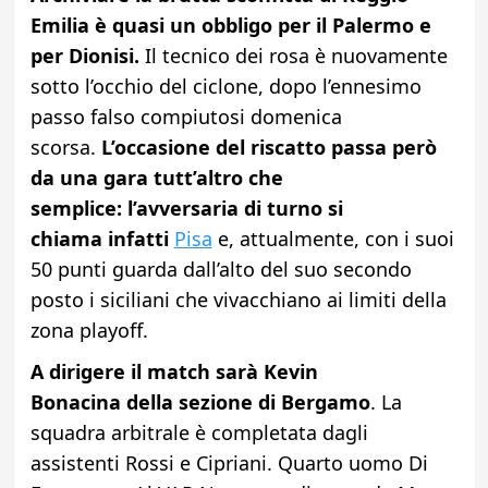
Emilia è quasi un obbligo per il Palermo e
per Dionisi.
Il tecnico dei rosa è nuovamente
sotto l’occhio del ciclone, dopo l’ennesimo
passo falso compiutosi domenica
scorsa.
L’occasione del riscatto passa però
da una gara tutt’altro che
semplice:
l’avversaria di turno si
chiama
infatti
Pisa
e, attualmente, con i suoi
50 punti guarda dall’alto del suo secondo
posto i siciliani che vivacchiano ai limiti della
zona playoff.
A dirigere il match sarà Kevin
Bonacina della sezione di Bergamo
. La
squadra arbitrale è completata dagli
assistenti Rossi e Cipriani. Quarto uomo Di