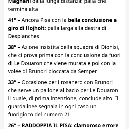
Magnani
dalla lunga distanza: palla che
termina alta
41° –
Ancora Pisa con la
bella conclusione a
giro di Hojholt
: palla larga alla destra di
Desplanches
38° –
Azione insistita della squadra di Dionisi,
che ci prova prima con la conclusione da fuori
di Le Douaron che viene murata e poi con la
volée di Brunori bloccata da Semper
33° –
Occasione per i rosanero con Brunori
che serve un pallone al bacio per Le Douaron
il quale, di prima intenzione, conclude alto. Il
guardalinee segnala in ogni caso un
fuorigioco del numero 21
26° –
RADDOPPIA IL PISA: clamoroso errore