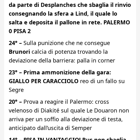
da parte di Desplanches che sbaglia il rinvio
consegnando la sfera a Lind, il quale lo
salta e deposita il pallone in rete. PALERMO
0 PISA 2
24° –
Sulla punizione che ne consegue
Brunori
calcia di potenza trovando la
deviazione della barriera: palla in corner
23° – Prima ammonizione della gara:
GIALLO PER CARACCIOLO
reo di un fallo su
Segre
20° –
Prova a reagire il Palermo: cross
velenoso di Diakité sul quale Le Douaron non
arriva per un soffio alla deviazione di testa,
anticipato dall’uscita di Semper
14° – PISA IN VANTAGGIO! Rus non sbaglia