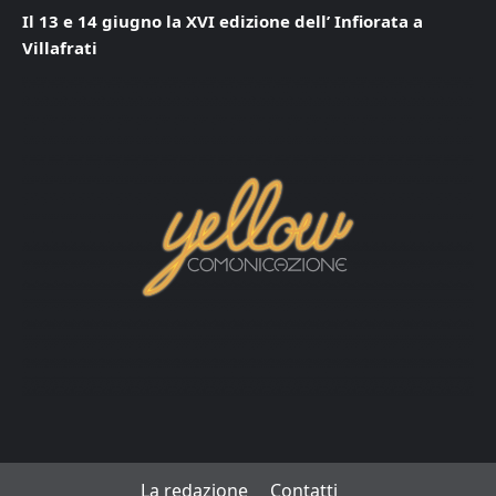
Il 13 e 14 giugno la XVI edizione dell’ Infiorata a
Villafrati
La redazione
Contatti