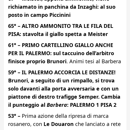
richiamato in panchina da Inzaghi: al suo
posto in campo Piccinini
65° – ALTRO AMMONITO TRA LE FILA DEL
PISA: stavolta il giallo spetta a Meister
61° – PRIMO CARTELLINO GIALLO ANCHE
PER IL PALERMO: sul taccuino dell’arbitro
finisce proprio Brunori
. Animi tesi al Barbera
59° – IL PALERMO ACCORCIA LE DISTANZE!
Brunori, a seguito di un rimpallo, si trova
solo davanti alla porta avversaria e con un
piattone di destro trafigge Semper. Cambia
il punteggio al
Barbera
: PALERMO 1 PISA 2
53° –
Prima azione della ripresa di marca
rosanero, con
Le Douaron
che lanciato a rete