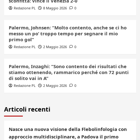
sconfitta: vince il Venezia 2-0
Redazione PL
8 Maggio 2026
0
Palermo, Johnsen: “Molto contento, anche se ci ho
messo un po’ troppo tempo per segnare il mio
primo gol”
Redazione PL
2 Maggio 2026
0
Palermo, Inzaghi: “Sono contento dei risultati che
stiamo ottenendo, rammarico perché con 72 punti
di solito vai in A”
Redazione PL
2 Maggio 2026
0
Articoli recenti
Nasce una nuova visione della Flebolinfologia con
approccio multidisciplinare, a Padova il primo