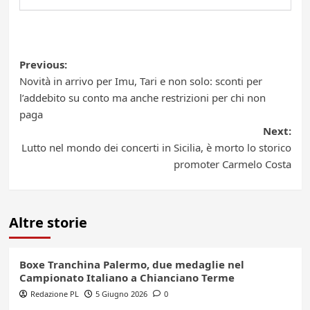
Post
Previous:
Novità in arrivo per Imu, Tari e non solo: sconti per
navigation
l’addebito su conto ma anche restrizioni per chi non
paga
Next:
Lutto nel mondo dei concerti in Sicilia, è morto lo storico
promoter Carmelo Costa
Altre storie
Boxe Tranchina Palermo, due medaglie nel
Campionato Italiano a Chianciano Terme
Redazione PL
5 Giugno 2026
0