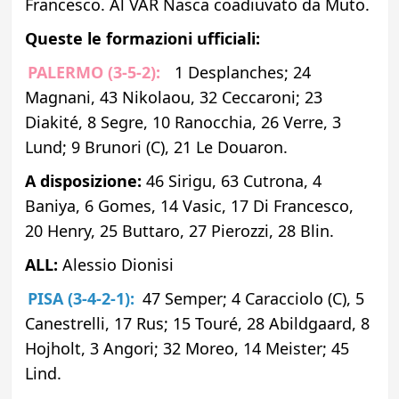
Francesco. Al VAR Nasca coadiuvato da Muto.
Queste le formazioni ufficiali:
PALERMO (3-5-2):
1 Desplanches; 24
Magnani, 43 Nikolaou, 32 Ceccaroni; 23
Diakité, 8 Segre, 10 Ranocchia, 26 Verre, 3
Lund; 9 Brunori (C), 21 Le Douaron.
A disposizione:
46 Sirigu, 63 Cutrona, 4
Baniya, 6 Gomes, 14 Vasic, 17 Di Francesco,
20 Henry, 25 Buttaro, 27 Pierozzi, 28 Blin.
ALL:
Alessio Dionisi
PISA (3-4-2-1):
47 Semper; 4 Caracciolo (C), 5
Canestrelli, 17 Rus; 15 Touré, 28 Abildgaard, 8
Hojholt, 3 Angori; 32 Moreo, 14 Meister; 45
Lind.