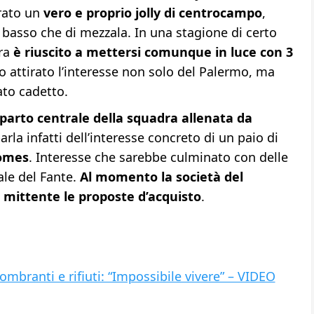
rato un
vero e proprio jolly di centrocampo
,
ce basso che di mezzala. In una stagione di certo
dra
è riuscito a mettersi comunque in luce con 3
o attirato l’interesse non solo del Palermo, ma
ato cadetto.
reparto centrale della squadra allenata da
arla infatti dell’interesse concreto di un paio di
omes
. Interesse che sarebbe culminato con delle
iale del Fante.
Al momento la società del
l mittente le proposte d’acquisto
.
mbranti e rifiuti: “Impossibile vivere” – VIDEO