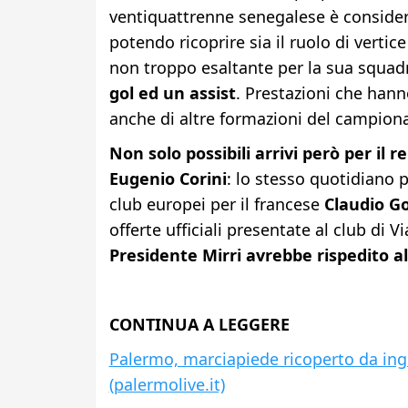
ventiquattrenne senegalese è conside
potendo ricoprire sia il ruolo di verti
non troppo esaltante per la sua squa
gol ed un assist
. Prestazioni che hann
anche di altre formazioni del campion
Non solo possibili arrivi però per il 
Eugenio Corini
: lo stesso quotidiano p
club europei per il francese
Claudio G
offerte ufficiali presentate al club di V
Presidente Mirri avrebbe rispedito a
CONTINUA A LEGGERE
Palermo, marciapiede ricoperto da ingo
(palermolive.it)