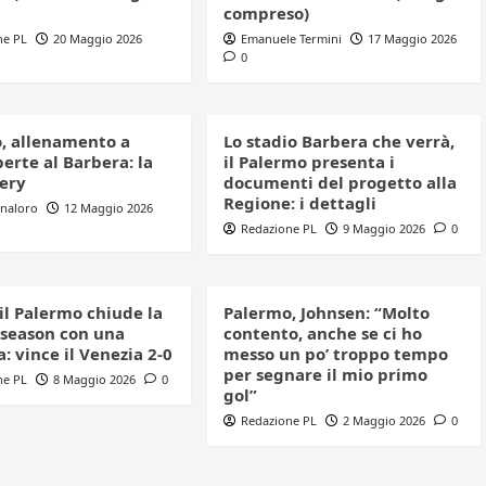
compreso)
ne PL
20 Maggio 2026
Emanuele Termini
17 Maggio 2026
0
, allenamento a
Lo stadio Barbera che verrà,
erte al Barbera: la
il Palermo presenta i
lery
documenti del progetto alla
Regione: i dettagli
nnaloro
12 Maggio 2026
Redazione PL
9 Maggio 2026
0
 il Palermo chiude la
Palermo, Johnsen: “Molto
 season con una
contento, anche se ci ho
a: vince il Venezia 2-0
messo un po’ troppo tempo
per segnare il mio primo
ne PL
8 Maggio 2026
0
gol”
Redazione PL
2 Maggio 2026
0