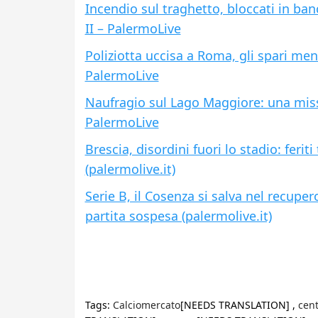
Incendio sul traghetto, bloccati in ba
II – PalermoLive
Poliziotta uccisa a Roma, gli spari men
PalermoLive
Naufragio sul Lago Maggiore: una missi
PalermoLive
Brescia, disordini fuori lo stadio: feri
(palermolive.it)
Serie B, il Cosenza si salva nel recuper
partita sospesa (palermolive.it)
Tags:
Calciomercato
[NEEDS TRANSLATION] ,
cen