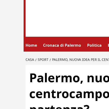
Home
Cronaca di Palermo
Politica
CASA
SPORT
PALERMO, NUOVA IDEA PER IL CE
Palermo, nuov
centrocampo