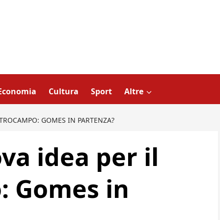
Economia
Cultura
Sport
Altre
NTROCAMPO: GOMES IN PARTENZA?
a idea per il
: Gomes in