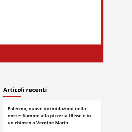
Articoli recenti
Palermo, nuove intimidazioni nella
notte: fiamme alla pizzeria Ulisse e in
un chiosco a Vergine Maria