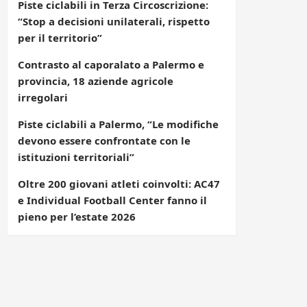
Piste ciclabili in Terza Circoscrizione:
“Stop a decisioni unilaterali, rispetto
per il territorio”
Contrasto al caporalato a Palermo e
provincia, 18 aziende agricole
irregolari
Piste ciclabili a Palermo, “Le modifiche
devono essere confrontate con le
istituzioni territoriali”
Oltre 200 giovani atleti coinvolti: AC47
e Individual Football Center fanno il
pieno per l’estate 2026