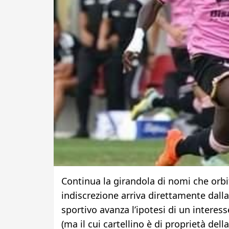
Continua la girandola di nomi che orb
indiscrezione arriva direttamente dall
sportivo avanza l’ipotesi di un interes
(ma il cui cartellino è di proprietà dell