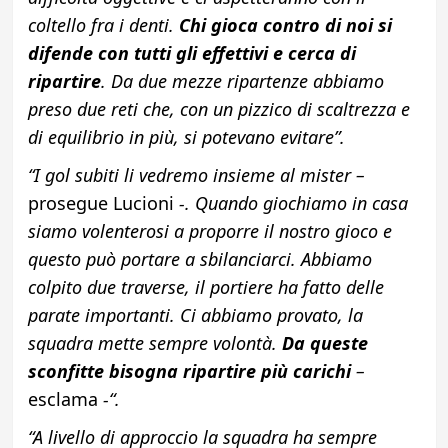
coltello fra i denti.
Chi gioca contro di noi si
difende con tutti gli effettivi e cerca di
ripartire
. Da due mezze ripartenze abbiamo
preso due reti che, con un pizzico di scaltrezza e
di equilibrio in più, si potevano evitare”.
“I gol subiti li vedremo insieme al mister –
prosegue Lucioni
-. Quando giochiamo in casa
siamo volenterosi a proporre il nostro gioco e
questo può portare a sbilanciarci. Abbiamo
colpito due traverse, il portiere ha fatto delle
parate importanti. Ci abbiamo provato, la
squadra mette sempre volontà.
Da queste
sconfitte bisogna ripartire più carichi
–
esclama
-“.
“A livello di approccio la squadra ha sempre