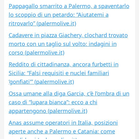
Pappagallo smarrito a Palermo, a spaventarlo
lo scoppio di un petardo: “Aiutatemi a
ritrovarlo” (palermolive.it)
Cadavere in piazza Giachery, clochard trovato
morto con un taglio sul volto: indagini in
corso (palermolive.it)
Reddito di cittadinanza, ancora furbetti in
Sicilia: “Falsi requisiti e nuclei familiari
‘gonfiati'” (palermolive.it)
Ossa umane alla diga Garcia, c’è l’ombra di un
caso di “lupara bianca”: ecco a chi
appartengono (palermolive.it)
Anas assume operatori in Italia, posizioni
aperte anche a Palermo e Catania: come