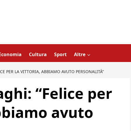
Economia
Cultura
Sport
Altre
ICE PER LA VITTORIA, ABBIAMO AVUTO PERSONALITÀ”
ghi: “Felice per
abbiamo avuto