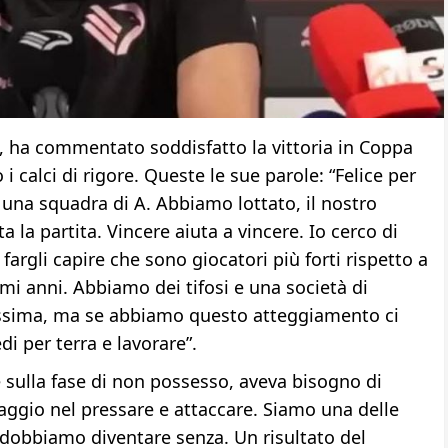
o, ha commentato soddisfatto la vittoria in Coppa
 calci di rigore. Queste le sue parole: “Felice per
o una squadra di A. Abbiamo lottato, il nostro
a la partita. Vincere aiuta a vincere. Io cerco di
 fargli capire che sono giocatori più forti rispetto a
mi anni. Abbiamo dei tifosi e una società di
issima, ma se abbiamo questo atteggiamento ci
i per terra e lavorare”.
 sulla fase di non possesso, aveva bisogno di
aggio nel pressare e attaccare. Siamo una delle
o dobbiamo diventare senza. Un risultato del