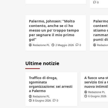
0
Palermo, Johnsen: “Molto
Palermo
contento, anche se ci ho
contento
messo un po’ troppo tempo
stiamo 
per segnare il mio primo
rammari
gol”
punti di
Redazione PL
2 Maggio 2026
0
Redazio
Ultime notizie
Traffico di droga,
A fuoco una s
sgominata
servizio Eni a 
organizzazione: sei arresti
nuova intimid
a Palermo
Redazione PL
6 Giugno 2026
Redazione PL
8 Giugno 2026
0