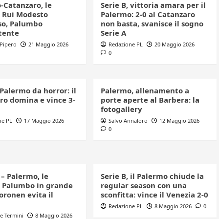
-Catanzaro, le
Serie B, vittoria amara per il
: Rui Modesto
Palermo: 2-0 al Catanzaro
o, Palumbo
non basta, svanisce il sogno
tente
Serie A
 Pipero
21 Maggio 2026
Redazione PL
20 Maggio 2026
0
 Palermo da horror: il
Palermo, allenamento a
ro domina e vince 3-
porte aperte al Barbera: la
fotogallery
ne PL
17 Maggio 2026
Salvo Annaloro
12 Maggio 2026
0
– Palermo, le
Serie B, il Palermo chiude la
: Palumbo in grande
regular season con una
oronen evita il
sconfitta: vince il Venezia 2-0
Redazione PL
8 Maggio 2026
0
e Termini
8 Maggio 2026