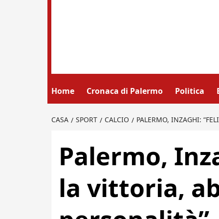
Home
Cronaca di Palermo
Politica
CASA
SPORT
CALCIO
PALERMO, INZAGHI: “FEL
Palermo, Inza
la vittoria, 