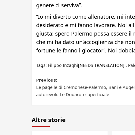
genere ci serviva”.
“Io mi diverto come allenatore, mi int
desiderato e mi fanno lavorare. Noi al
giusta: spero Palermo possa essere il m
che mi ha dato un’accoglienza che non 
fortune le fanno i giocatori. Noi dobb
Tags:
Filippo Inzaghi
[NEEDS TRANSLATION] ,
Pal
Post
Previous:
Le pagelle di Cremonese-Palermo, Bani e Augel
navigation
autorevoli: Le Douaron superficiale
Altre storie