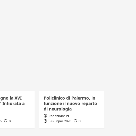
ugno la XVI
Policlinico di Palermo, in
’ Infiorata a
funzione il nuovo reparto
di neurologia
Redazione PL
6
0
5 Giugno 2026
0