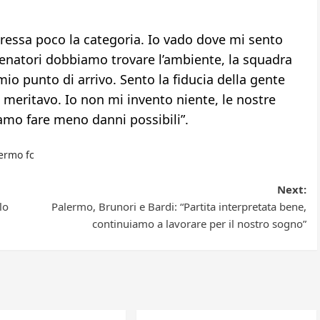
eressa poco la categoria. Io vado dove mi sento
lenatori dobbiamo trovare l’ambiente, la squadra
io punto di arrivo. Sento la fiducia della gente
meritavo. Io non mi invento niente, le nostre
iamo fare meno danni possibili”.
ermo fc
Next:
lo
Palermo, Brunori e Bardi: “Partita interpretata bene,
continuiamo a lavorare per il nostro sogno”