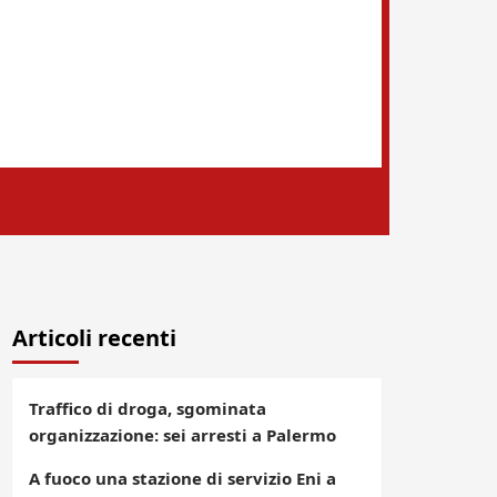
Articoli recenti
Traffico di droga, sgominata
organizzazione: sei arresti a Palermo
A fuoco una stazione di servizio Eni a