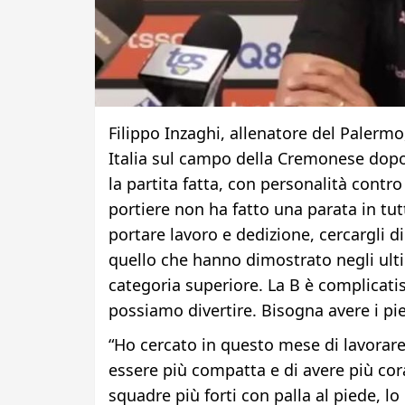
Filippo Inzaghi, allenatore del Palerm
Italia sul campo della Cremonese dopo i
la partita fatta, con personalità contr
portiere non ha fatto una parata in tutt
portare lavoro e dedizione, cercargli di
quello che hanno dimostrato negli ulti
categoria superiore. La B è complicat
possiamo divertire. Bisogna avere i pied
“Ho cercato in questo mese di lavorare
essere più compatta e di avere più cor
squadre più forti con palla al piede, l