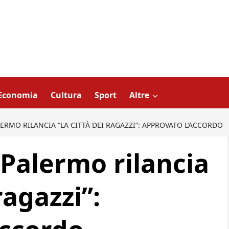
Economia
Cultura
Sport
Altre
ERMO RILANCIA “LA CITTÀ DEI RAGAZZI”: APPROVATO L’ACCORDO
 Palermo rilancia
ragazzi”: