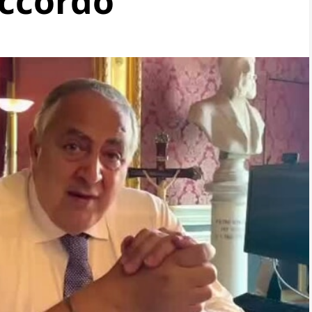
accordo