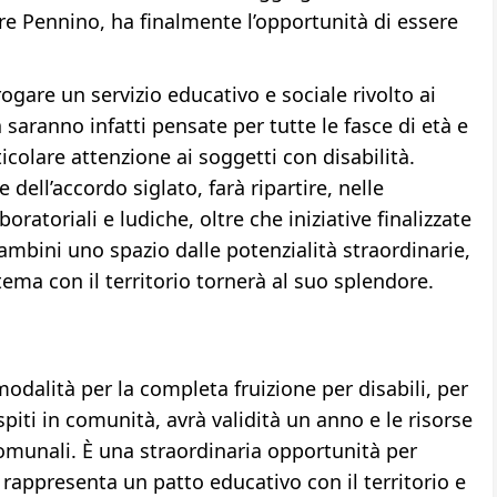
e Pennino, ha finalmente l’opportunità di essere
ogare un servizio educativo e sociale rivolto ai
 saranno infatti pensate per tutte le fasce di età e
ticolare attenzione ai soggetti con disabilità.
dell’accordo siglato, farà ripartire, nelle
oratoriali e ludiche, oltre che iniziative finalizzate
 bambini uno spazio dalle potenzialità straordinarie,
ema con il territorio tornerà al suo splendore.
modalità per la completa fruizione per disabili, per
piti in comunità, avrà validità un anno e le risorse
omunali. È una straordinaria opportunità per
appresenta un patto educativo con il territorio e