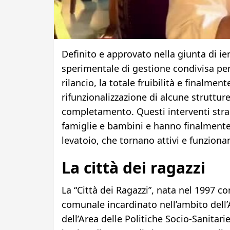
Definito e approvato nella giunta di ier
sperimentale di gestione condivisa per 
rilancio, la totale fruibilità e finalmen
rifunzionalizzazione di alcune strutture
completamento. Questi interventi straor
famiglie e bambini e hanno finalmente 
levatoio, che tornano attivi e funzionan
La città dei ragazzi
La “Città dei Ragazzi”, nata nel 1997 c
comunale incardinato nell’ambito dell’A
dell’Area delle Politiche Socio-Sanitari