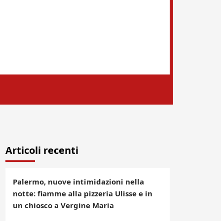
Articoli recenti
Palermo, nuove intimidazioni nella
notte: fiamme alla pizzeria Ulisse e in
un chiosco a Vergine Maria