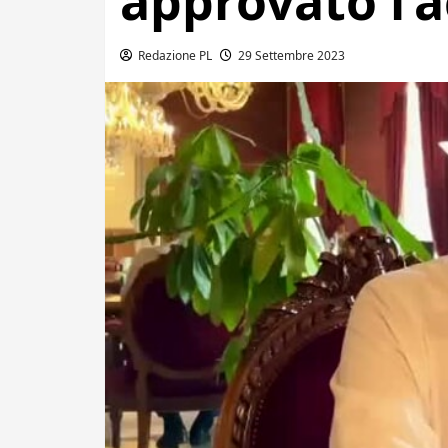
approvato l’
Redazione PL
29 Settembre 2023