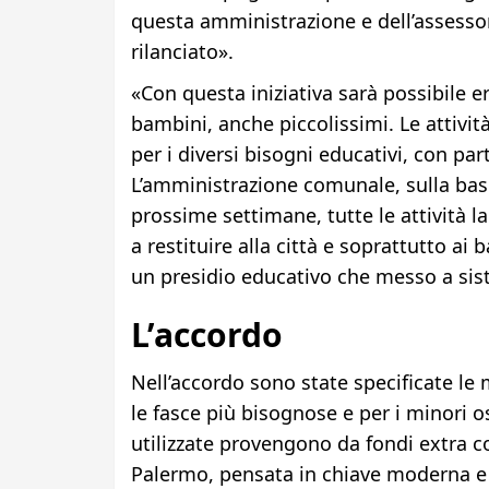
questa amministrazione e dell’assessor
rilanciato».
«Con questa iniziativa sarà possibile er
bambini, anche piccolissimi. Le attività
per i diversi bisogni educativi, con par
L’amministrazione comunale, sulla base 
prossime settimane, tutte le attività lab
a restituire alla città e soprattutto ai
un presidio educativo che messo a sist
L’accordo
Nell’accordo sono state specificate le 
le fasce più bisognose e per i minori os
utilizzate provengono da fondi extra c
Palermo, pensata in chiave moderna e r