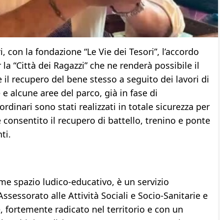
i, con la fondazione “Le Vie dei Tesori”, l’accordo
la “Città dei Ragazzi” che ne renderà possibile il
te il recupero del bene stesso a seguito dei lavori di
 e alcune aree del parco, già in fase di
dinari sono stati realizzati in totale sicurezza per
consentito il recupero di battello, trenino e ponte
ti.
ome spazio ludico-educativo, è un servizio
ssessorato alle Attività Sociali e Socio-Sanitarie e
e, fortemente radicato nel territorio e con un