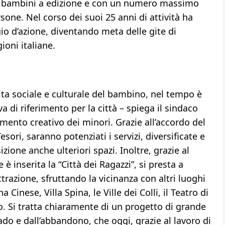
la bambini a edizione e con un numero massimo
sone. Nel corso dei suoi 25 anni di attività ha
o d’azione, diventando meta delle gite di
ioni italiane.
ita sociale e culturale del bambino, nel tempo è
 di riferimento per la città – spiega il sindaco
imento creativo dei minori. Grazie all’accordo del
ori, saranno potenziati i servizi, diversificate e
zione anche ulteriori spazi. Inoltre, grazie al
è inserita la “Città dei Ragazzi”, si presta a
trazione, sfruttando la vicinanza con altri luoghi
Cinese, Villa Spina, le Ville dei Colli, il Teatro di
o. Si tratta chiaramente di un progetto di grande
do e dall’abbandono, che oggi, grazie al lavoro di