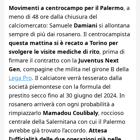
Movimenti a centrocampo per il Palermo
, a
meno di 48 ore dalla chiusura del
calciomercato: Samuele
Damiani
si allontana
sempre di più dai rosanero. Il centrocampista
questa mattina si è recato a Torino per
svolgere le visite mediche di rito
, prima di
firmare il contratto con la
Juventus Next
Gen
, compagine che milita nel girone B della
Lega Pro
. Il calciatore verrà tesserato dalla
società piemontese con la formula del
prestito secco fino al 30 giugno del 2024. In
rosanero arriverà con ogni probabilità a
rimpiazzarlo
Mamadou Coulibaly
, roccioso
centrale della Salernitana con cui il Palermo
avrebbe già trovato l’accordo.
Attesa
l’ufficialità delle due operazioni già nelle