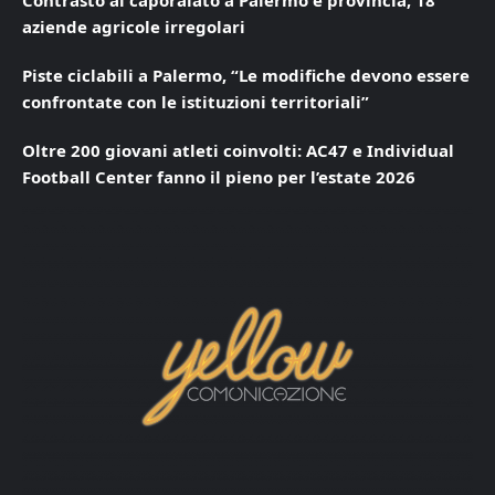
Contrasto al caporalato a Palermo e provincia, 18
aziende agricole irregolari
Piste ciclabili a Palermo, “Le modifiche devono essere
confrontate con le istituzioni territoriali”
Oltre 200 giovani atleti coinvolti: AC47 e Individual
Football Center fanno il pieno per l’estate 2026