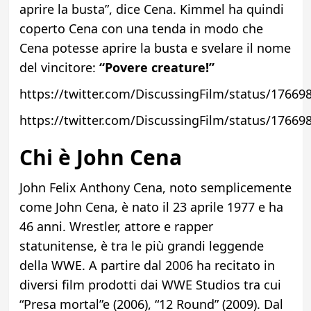
aprire la busta”, dice Cena. Kimmel ha quindi
coperto Cena con una tenda in modo che
Cena potesse aprire la busta e svelare il nome
del vincitore:
“Povere creature!”
https://twitter.com/DiscussingFilm/status/1766
https://twitter.com/DiscussingFilm/status/1766
Chi è John Cena
John Felix Anthony Cena, noto semplicemente
come John Cena, è nato il 23 aprile 1977 e ha
46 anni. Wrestler, attore e rapper
statunitense, è tra le più grandi leggende
della WWE. A partire dal 2006 ha recitato in
diversi film prodotti dai WWE Studios tra cui
“Presa mortal”e (2006), “12 Round” (2009). Dal