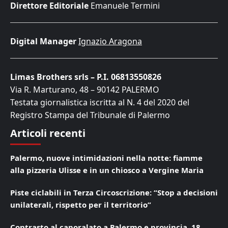
Direttore Editoriale
Emanuele Termini
Digital Manager
Ignazio Aragona
Limas Brothers srls – P.I. 06813550826
Via R. Marturano, 48 – 90142 PALERMO
Testata giornalistica iscritta al N. 4 del 2020 del
Registro Stampa del Tribunale di Palermo
Articoli recenti
Palermo, nuove intimidazioni nella notte: fiamme
alla pizzeria Ulisse e in un chiosco a Vergine Maria
Piste ciclabili in Terza Circoscrizione: “Stop a decisioni
unilaterali, rispetto per il territorio”
Contrasto al caporalato a Palermo e provincia, 18