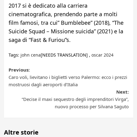
2017 si è dedicato alla carriera
cinematografica, prendendo parte a molti
film famosi, tra cui” Bumblebee” (2018), “The
Suicide Squad – Missione suicida” (2021) e la
saga di “Fast & Furiou”s.
Tags:
john cena
[NEEDS TRANSLATION] ,
oscar 2024
Post
Previous:
Caro voli, lievitano i biglietti verso Palermo: ecco i prezzi
navigation
mostruosi dagli aeroporti d’Italia
Next:
“Decise il maxi sequestro degli imprenditori Virga”,
nuovo processo per Silvana Saguto
Altre storie