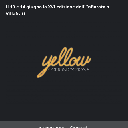
Il 13 e 14 giugno la XVI edizione dell’ Infiorata a
Villafrati
La redazione
Contatti