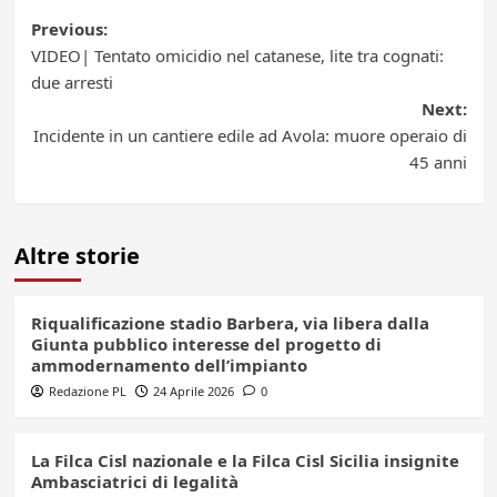
Post
Previous:
VIDEO| Tentato omicidio nel catanese, lite tra cognati:
navigation
due arresti
Next:
Incidente in un cantiere edile ad Avola: muore operaio di
45 anni
Altre storie
Riqualificazione stadio Barbera, via libera dalla
Giunta pubblico interesse del progetto di
ammodernamento dell’impianto
Redazione PL
24 Aprile 2026
0
La Filca Cisl nazionale e la Filca Cisl Sicilia insignite
Ambasciatrici di legalità