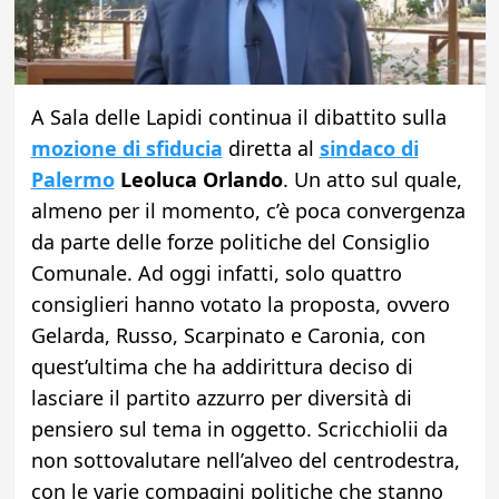
A Sala delle Lapidi continua il dibattito sulla
mozione di sfiducia
diretta al
sindaco di
Palermo
Leoluca Orlando
. Un atto sul quale,
almeno per il momento, c’è poca convergenza
da parte delle forze politiche del Consiglio
Comunale. Ad oggi infatti, solo quattro
consiglieri hanno votato la proposta, ovvero
Gelarda, Russo, Scarpinato e Caronia, con
quest’ultima che ha addirittura deciso di
lasciare il partito azzurro per diversità di
pensiero sul tema in oggetto. Scricchiolii da
non sottovalutare nell’alveo del centrodestra,
con le varie compagini politiche che stanno