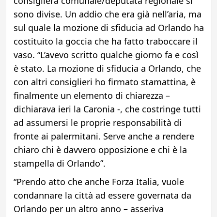
consigliera comunale/deputata regionale si
sono divise. Un addio che era già nell’aria, ma
sul quale la mozione di sfiducia ad Orlando ha
costituito la goccia che ha fatto traboccare il
vaso. “L’avevo scritto qualche giorno fa e così
è stato. La mozione di sfiducia a Orlando, che
con altri consiglieri ho firmato stamattina, è
finalmente un elemento di chiarezza –
dichiarava ieri la Caronia -, che costringe tutti
ad assumersi le proprie responsabilità di
fronte ai palermitani. Serve anche a rendere
chiaro chi è davvero opposizione e chi è la
stampella di Orlando”.
“Prendo atto che anche Forza Italia, vuole
condannare la città ad essere governata da
Orlando per un altro anno – asseriva