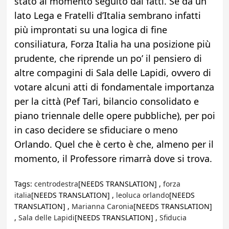
stato al momento seguito dai fatti. Se da un
lato Lega e Fratelli d’Italia sembrano infatti
più improntati su una logica di fine
consiliatura, Forza Italia ha una posizione più
prudente, che riprende un po’ il pensiero di
altre compagini di Sala delle Lapidi, ovvero di
votare alcuni atti di fondamentale importanza
per la città (Pef Tari, bilancio consolidato e
piano triennale delle opere pubbliche), per poi
in caso decidere se sfiduciare o meno
Orlando. Quel che è certo è che, almeno per il
momento, il Professore rimarrà dove si trova.
Tags:
centrodestra
[NEEDS TRANSLATION] ,
forza
italia
[NEEDS TRANSLATION] ,
leoluca orlando
[NEEDS
TRANSLATION] ,
Marianna Caronia
[NEEDS TRANSLATION]
,
Sala delle Lapidi
[NEEDS TRANSLATION] ,
Sfiducia