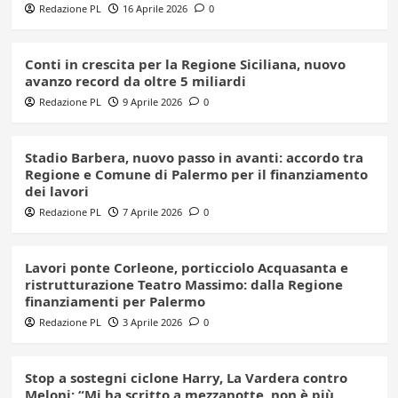
Redazione PL
16 Aprile 2026
0
Conti in crescita per la Regione Siciliana, nuovo
avanzo record da oltre 5 miliardi
Redazione PL
9 Aprile 2026
0
Stadio Barbera, nuovo passo in avanti: accordo tra
Regione e Comune di Palermo per il finanziamento
dei lavori
Redazione PL
7 Aprile 2026
0
Lavori ponte Corleone, porticciolo Acquasanta e
ristrutturazione Teatro Massimo: dalla Regione
finanziamenti per Palermo
Redazione PL
3 Aprile 2026
0
Stop a sostegni ciclone Harry, La Vardera contro
Meloni: “Mi ha scritto a mezzanotte, non è più