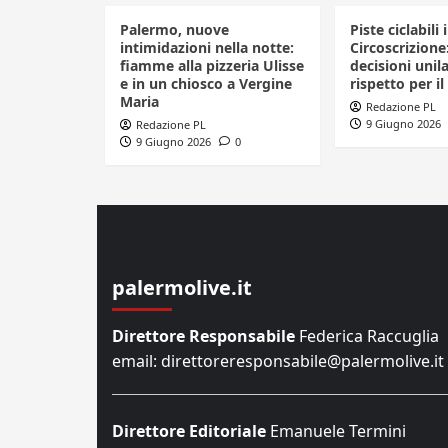
Palermo, nuove
Piste ciclabili 
intimidazioni nella notte:
Circoscrizione
fiamme alla pizzeria Ulisse
decisioni unila
e in un chiosco a Vergine
rispetto per il
Maria
Redazione PL
9 Giugno 2026
Redazione PL
9 Giugno 2026
0
palermolive.it
Direttore Responsabile
Federica Raccuglia
email: direttoreresponsabile@palermolive.it
Direttore Editoriale
Emanuele Termini