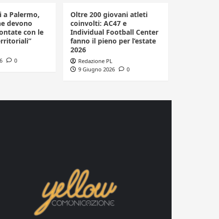
li a Palermo,
Oltre 200 giovani atleti
he devono
coinvolti: AC47 e
ontate con le
Individual Football Center
rritoriali”
fanno il pieno per l’estate
2026
6
0
Redazione PL
9 Giugno 2026
0