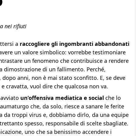
o
 nei rifiuti
ttersi a
raccogliere gli ingombranti abbandonati
avere un valore simbolico: vorrebbe testimoniare
ontrastare un fenomeno che contribuisce a rendere
la dimostrazione di un fallimento. Perché,
dopo anni, non è mai stato sconfitto. E, se deve
a e cravatta, vuol dire che qualcosa non va.
 avviato
un’offensiva mediatica e social
che lo
aumaturgo che, da solo, riesce a sanare le ferite
ta da troppi virus e, dobbiamo dirlo, da una equipe
trettanto spesso, responsabile di scelte sbagliate.
nicazione, uno che sa benissimo accendere i