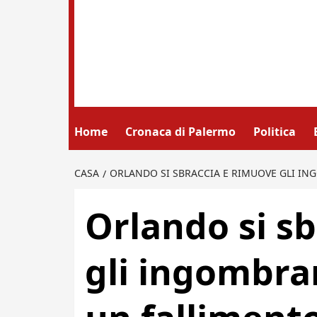
Home
Cronaca di Palermo
Politica
CASA
ORLANDO SI SBRACCIA E RIMUOVE GLI IN
Orlando si s
gli ingombra