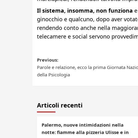
Il sistema, insomma, non funziona
e 
ginocchio e qualcuno, dopo aver votato 
rendendo conto anche nella maggioranza
telecamere e social servono provvedim
Post
Previous:
Parole e relazione, ecco la prima Giornata Nazi
navigation
della Psicologia
Articoli recenti
Palermo, nuove intimidazioni nella
notte: fiamme alla pizzeria Ulisse e in