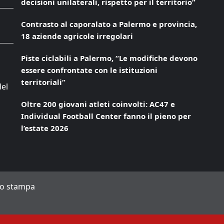
decisioni unilaterali, rispetto per il territorio”
Contrasto al caporalato a Palermo e provincia,
18 aziende agricole irregolari
Piste ciclabili a Palermo, “Le modifiche devono
essere confrontate con le istituzioni
territoriali”
del
Oltre 200 giovani atleti coinvolti: AC47 e
Individual Football Center fanno il pieno per
l’estate 2026
to stampa