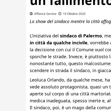
un falliment
Affiance Service
10 Ottobre 2020
Lo show del sindaco mentre la città affoga
L’iniziativa del
sindaco di Palermo
, me
in città da qualche incivile
, vorrebbe 
la decisione con cui il Comune vuol c
sporche le strade. Invece, è piuttosto 
nonostante tutto, questo malcostume, 
scendere in strada il sindaco, in giacc
Leoluca Orlando, da qualche mese, ha
vede assoluto protagonista, quasi un t
aperte sul corpo di una città martoria
medica inadeguata, spesso inerte e, al
Il sindaco, poi, è un mago della comu