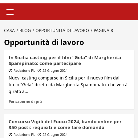
Menu
principale
CASA
BLOG
OPPORTUNITÀ DI LAVORO
PAGINA 8
Opportunità di lavoro
In Sicilia casting per il film “Gela” di Margherita
Spampinato: come partecipare
Redazione PL
22 Giugno 2024
Nuovi casting comparse in Sicilia per il nuovo film dal
titolo "Gela" diretto da Margherita Spampinato, che verrà
girato a...
Per saperne di più
Concorso Vigili del Fuoco 2024, bando online per
350 posti: requisiti e come fare domanda
Redazione PL
22 Giugno 2024