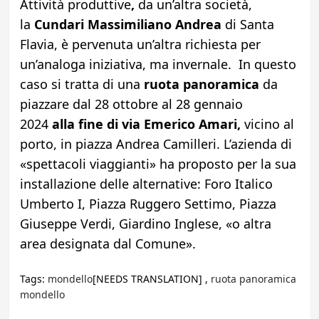
Attività produttive
,
da un’altra società,
la
Cundari Massimiliano Andrea
di Santa
Flavia, è pervenuta un’altra richiesta per
un’analoga iniziativa, ma invernale. In questo
caso si tratta di una
ruota panoramica
da
piazzare dal 28 ottobre al 28 gennaio
2024
alla fine di via Emerico Amari,
vicino al
porto, in piazza Andrea Camilleri. L’azienda di
«spettacoli viaggianti» ha proposto per la sua
installazione delle alternative: Foro Italico
Umberto I, Piazza Ruggero Settimo, Piazza
Giuseppe Verdi, Giardino Inglese, «o altra
area designata dal Comune».
Tags:
mondello
[NEEDS TRANSLATION] ,
ruota panoramica
mondello