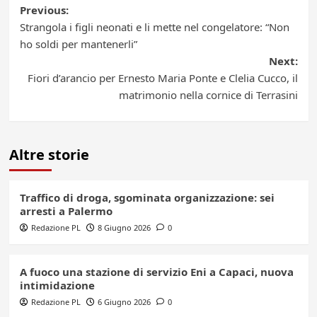
Post
Previous:
Strangola i figli neonati e li mette nel congelatore: “Non
navigation
ho soldi per mantenerli”
Next:
Fiori d’arancio per Ernesto Maria Ponte e Clelia Cucco, il
matrimonio nella cornice di Terrasini
Altre storie
Traffico di droga, sgominata organizzazione: sei
arresti a Palermo
Redazione PL
8 Giugno 2026
0
A fuoco una stazione di servizio Eni a Capaci, nuova
intimidazione
Redazione PL
6 Giugno 2026
0