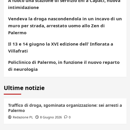
A fuoco una stazione di servizio Eni a Capaci, nuova
intimidazione
Vendeva la droga nascondendola in un incavo di un
muro per strada, arrestato uomo allo Zen di
Palermo
Il 13 e 14 giugno la XVI edizione dell’ Infiorata a
Villafrati
Policlinico di Palermo, in funzione il nuovo reparto
di neurologia
Ultime notizie
Traffico di droga, sgominata organizzazione: sei arresti a
Palermo
Redazione PL
8 Giugno 2026
0