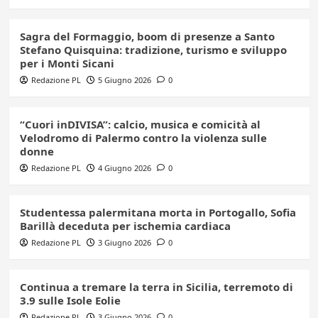
Sagra del Formaggio, boom di presenze a Santo
Stefano Quisquina: tradizione, turismo e sviluppo
per i Monti Sicani
Redazione PL
5 Giugno 2026
0
“Cuori inDIVISA”: calcio, musica e comicità al
Velodromo di Palermo contro la violenza sulle
donne
Redazione PL
4 Giugno 2026
0
Studentessa palermitana morta in Portogallo, Sofia
Barillà deceduta per ischemia cardiaca
Redazione PL
3 Giugno 2026
0
Continua a tremare la terra in Sicilia, terremoto di
3.9 sulle Isole Eolie
Redazione PL
3 Giugno 2026
0