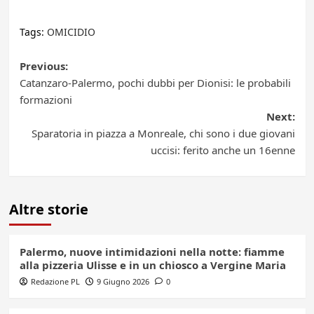
Tags:
OMICIDIO
Post
Previous:
Catanzaro-Palermo, pochi dubbi per Dionisi: le probabili
navigation
formazioni
Next:
Sparatoria in piazza a Monreale, chi sono i due giovani
uccisi: ferito anche un 16enne
Altre storie
Palermo, nuove intimidazioni nella notte: fiamme
alla pizzeria Ulisse e in un chiosco a Vergine Maria
Redazione PL
9 Giugno 2026
0