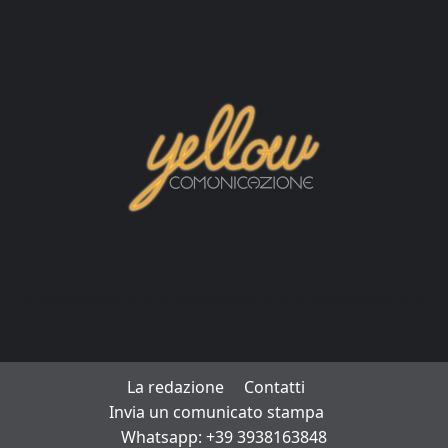
La redazione
Contatti
Invia un comunicato stampa
Whatsapp: +39 3938163848