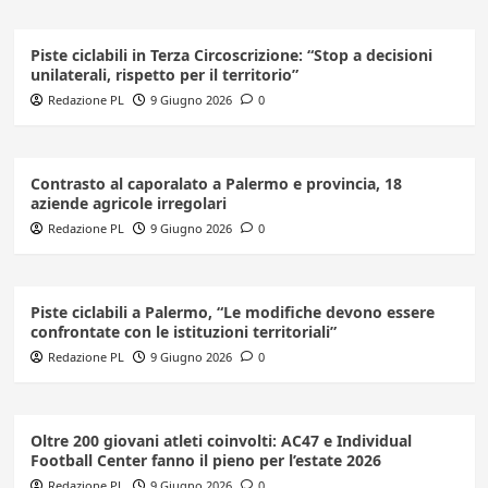
Piste ciclabili in Terza Circoscrizione: “Stop a decisioni
unilaterali, rispetto per il territorio”
Redazione PL
9 Giugno 2026
0
Contrasto al caporalato a Palermo e provincia, 18
aziende agricole irregolari
Redazione PL
9 Giugno 2026
0
Piste ciclabili a Palermo, “Le modifiche devono essere
confrontate con le istituzioni territoriali”
Redazione PL
9 Giugno 2026
0
Oltre 200 giovani atleti coinvolti: AC47 e Individual
Football Center fanno il pieno per l’estate 2026
Redazione PL
9 Giugno 2026
0