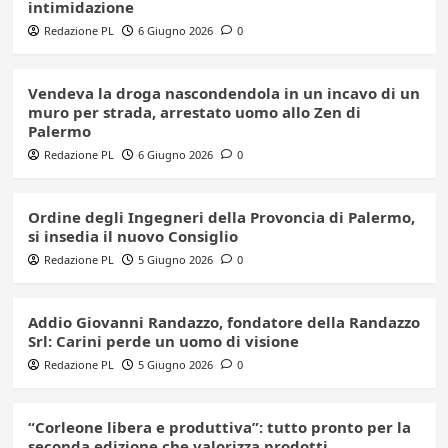
intimidazione
Redazione PL
6 Giugno 2026
0
Vendeva la droga nascondendola in un incavo di un
muro per strada, arrestato uomo allo Zen di
Palermo
Redazione PL
6 Giugno 2026
0
Ordine degli Ingegneri della Provoncia di Palermo,
si insedia il nuovo Consiglio
Redazione PL
5 Giugno 2026
0
Addio Giovanni Randazzo, fondatore della Randazzo
Srl: Carini perde un uomo di visione
Redazione PL
5 Giugno 2026
0
“Corleone libera e produttiva”: tutto pronto per la
seconda edizione che valorizza prodotti,