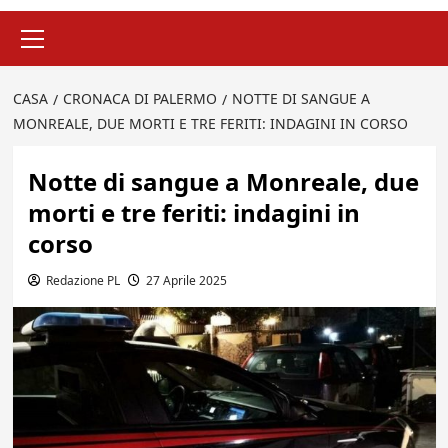
Menu
principale
CASA
CRONACA DI PALERMO
NOTTE DI SANGUE A
MONREALE, DUE MORTI E TRE FERITI: INDAGINI IN CORSO
Notte di sangue a Monreale, due
morti e tre feriti: indagini in
corso
Redazione PL
27 Aprile 2025