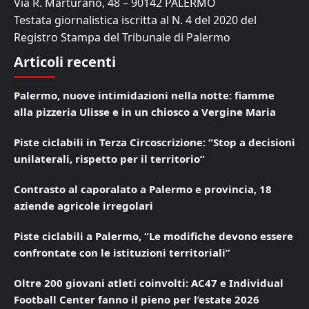
Via R. Marturano, 48 – 90142 PALERMO
Testata giornalistica iscritta al N. 4 del 2020 del
Registro Stampa del Tribunale di Palermo
Articoli recenti
Palermo, nuove intimidazioni nella notte: fiamme
alla pizzeria Ulisse e in un chiosco a Vergine Maria
Piste ciclabili in Terza Circoscrizione: “Stop a decisioni
unilaterali, rispetto per il territorio”
Contrasto al caporalato a Palermo e provincia, 18
aziende agricole irregolari
Piste ciclabili a Palermo, “Le modifiche devono essere
confrontate con le istituzioni territoriali”
Oltre 200 giovani atleti coinvolti: AC47 e Individual
Football Center fanno il pieno per l’estate 2026