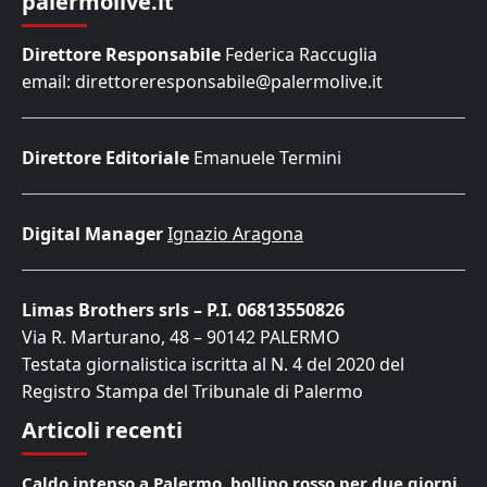
palermolive.it
Direttore Responsabile
Federica Raccuglia
email: direttoreresponsabile@palermolive.it
Direttore Editoriale
Emanuele Termini
Digital Manager
Ignazio Aragona
Limas Brothers srls – P.I. 06813550826
Via R. Marturano, 48 – 90142 PALERMO
Testata giornalistica iscritta al N. 4 del 2020 del
Registro Stampa del Tribunale di Palermo
Articoli recenti
Caldo intenso a Palermo, bollino rosso per due giorni