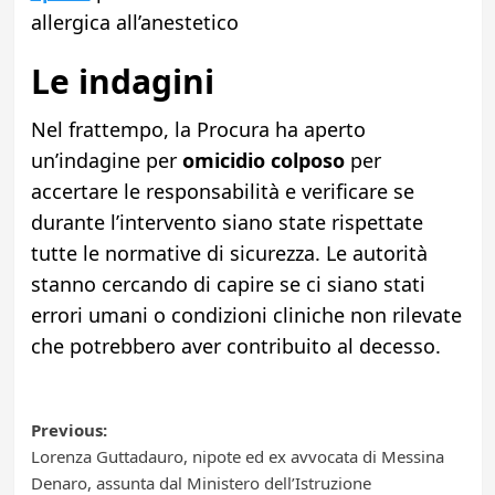
allergica all’anestetico
Le indagini
Nel frattempo, la Procura ha aperto
un’indagine per
omicidio colposo
per
accertare le responsabilità e verificare se
durante l’intervento siano state rispettate
tutte le normative di sicurezza. Le autorità
stanno cercando di capire se ci siano stati
errori umani o condizioni cliniche non rilevate
che potrebbero aver contribuito al decesso.
Post
Previous:
Lorenza Guttadauro, nipote ed ex avvocata di Messina
navigation
Denaro, assunta dal Ministero dell’Istruzione