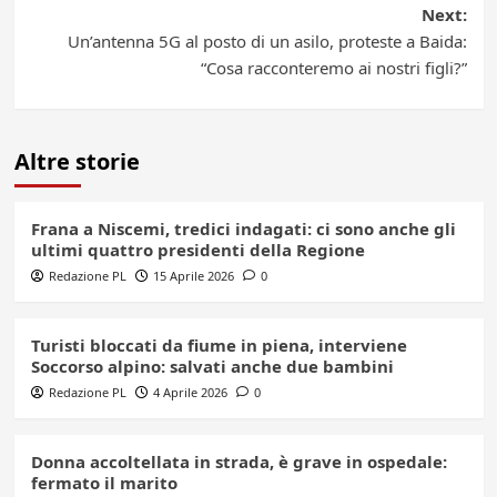
Next:
Un’antenna 5G al posto di un asilo, proteste a Baida:
“Cosa racconteremo ai nostri figli?”
Altre storie
Frana a Niscemi, tredici indagati: ci sono anche gli
ultimi quattro presidenti della Regione
Redazione PL
15 Aprile 2026
0
Turisti bloccati da fiume in piena, interviene
Soccorso alpino: salvati anche due bambini
Redazione PL
4 Aprile 2026
0
Donna accoltellata in strada, è grave in ospedale:
fermato il marito