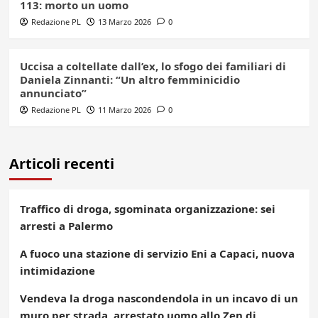
113: morto un uomo
Redazione PL
13 Marzo 2026
0
Uccisa a coltellate dall’ex, lo sfogo dei familiari di
Daniela Zinnanti: “Un altro femminicidio
annunciato”
Redazione PL
11 Marzo 2026
0
Articoli recenti
Traffico di droga, sgominata organizzazione: sei
arresti a Palermo
A fuoco una stazione di servizio Eni a Capaci, nuova
intimidazione
Vendeva la droga nascondendola in un incavo di un
muro per strada, arrestato uomo allo Zen di