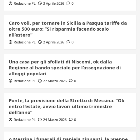
Redazione PL
3 Aprile 2026
0
Caro voli, per tornare in Sicilia a Pasqua tariffe da
oltre 500 euro: “Si risparmia facendo scalo
all’estero”
Redazione PL
2 Aprile 2026
0
Una casa per gli sfollati di Niscemi, ok dalla
Regione al bando speciale per l’assegnazione di
alloggi popolari
Redazione PL
27 Marzo 2026
0
Ponte, la previsione della Stretto di Messina: “Ok
entro l’estate, avvio lavori ultimo trimestre
dell’anno”
Redazione PL
24 Marzo 2026
0
A Messina i funerali di Daniela Zinnanti, la 50enne