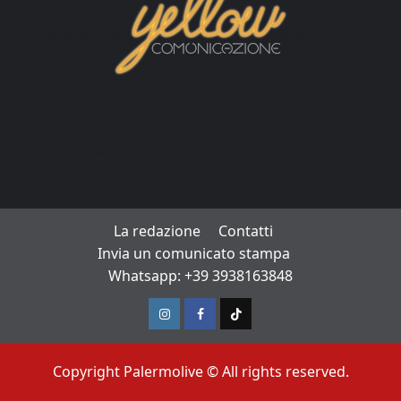
La redazione
Contatti
Invia un comunicato stampa
Whatsapp: +39 3938163848
Instagram
Facebook
TikTok
Copyright Palermolive © All rights reserved.