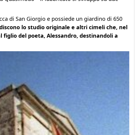
occa di San Giorgio e possiede un giardino di 650
discono lo studio originale e altri cimeli che, nel
l figlio del poeta, Alessandro, destinandoli a