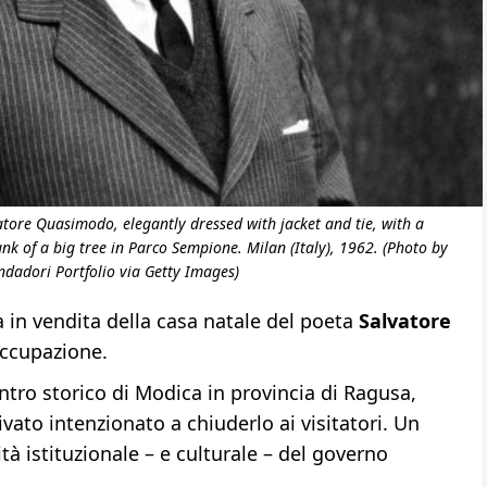
tore Quasimodo, elegantly dressed with jacket and tie, with a
unk of a big tree in Parco Sempione. Milan (Italy), 1962. (Photo by
dadori Portfolio via Getty Images)
sa in vendita della casa natale del poeta
Salvatore
ccupazione.
ntro storico di Modica in provincia di Ragusa,
vato intenzionato a chiuderlo ai visitatori. Un
ità istituzionale – e culturale – del governo