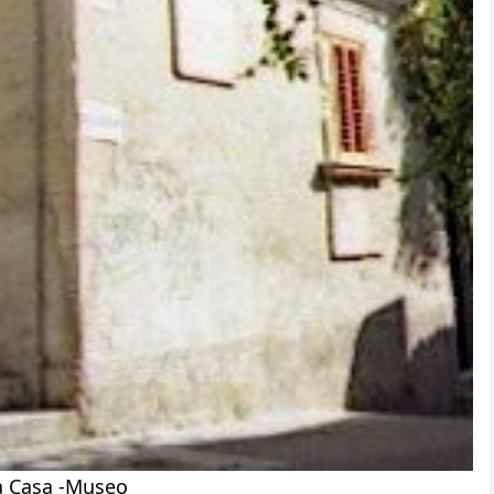
a Casa -Museo