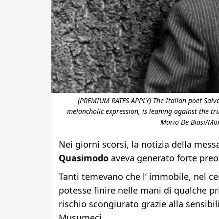
(PREMIUM RATES APPLY) The Italian poet Salva
melancholic expression, is leaning against the tr
Mario De Biasi/Mon
Nei giorni scorsi, la notizia della mes
Quasimodo
aveva generato forte preo
Tanti temevano che l’ immobile, nel ce
potesse finire nelle mani di qualche pri
rischio scongiurato grazie alla sensibil
Musumeci.