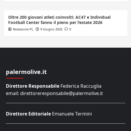
Oltre 200 giovani atleti coinvolti: AC47 e Individual
Football Center fanno il pieno per l’estate 2026
Redazione PL
9 Giugno 2026
0
palermolive.it
Direttore Responsabile
Federica Raccuglia
email: direttoreresponsabile@palermolive.it
Direttore Editoriale
Emanuele Termini