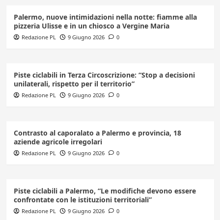
Palermo, nuove intimidazioni nella notte: fiamme alla
pizzeria Ulisse e in un chiosco a Vergine Maria
Redazione PL
9 Giugno 2026
0
Piste ciclabili in Terza Circoscrizione: “Stop a decisioni
unilaterali, rispetto per il territorio”
Redazione PL
9 Giugno 2026
0
Contrasto al caporalato a Palermo e provincia, 18
aziende agricole irregolari
Redazione PL
9 Giugno 2026
0
Piste ciclabili a Palermo, “Le modifiche devono essere
confrontate con le istituzioni territoriali”
Redazione PL
9 Giugno 2026
0