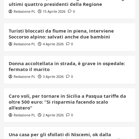
ultimi quattro presidenti della Regione
Redazione PL
15 Aprile 2026
0
Turisti bloccati da fiume in piena, interviene
Soccorso alpino: salvati anche due bambini
Redazione PL
4 Aprile 2026
0
Donna accoltellata in strada, è grave in ospedale:
fermato il marito
Redazione PL
3 Aprile 2026
0
Caro voli, per tornare in Sicilia a Pasqua tariffe da
oltre 500 euro: “Si risparmia facendo scalo
all’estero”
Redazione PL
2 Aprile 2026
0
Una casa per gli sfollati di Niscemi, ok dalla