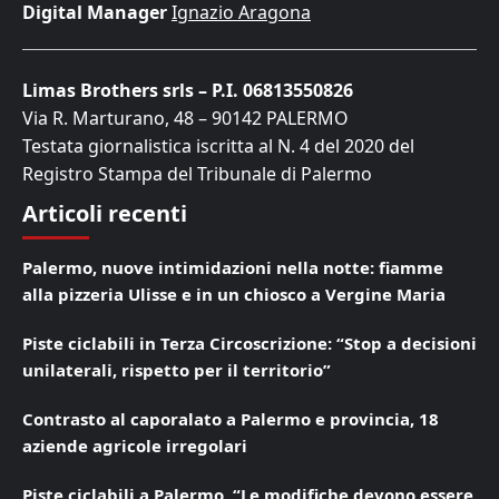
Digital Manager
Ignazio Aragona
Limas Brothers srls – P.I. 06813550826
Via R. Marturano, 48 – 90142 PALERMO
Testata giornalistica iscritta al N. 4 del 2020 del
Registro Stampa del Tribunale di Palermo
Articoli recenti
Palermo, nuove intimidazioni nella notte: fiamme
alla pizzeria Ulisse e in un chiosco a Vergine Maria
Piste ciclabili in Terza Circoscrizione: “Stop a decisioni
unilaterali, rispetto per il territorio”
Contrasto al caporalato a Palermo e provincia, 18
aziende agricole irregolari
Piste ciclabili a Palermo, “Le modifiche devono essere