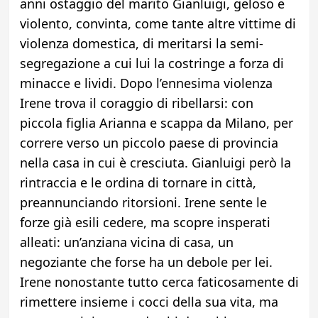
anni ostaggio del marito Gianluigi, geloso e
violento, convinta, come tante altre vittime di
violenza domestica, di meritarsi la semi-
segregazione a cui lui la costringe a forza di
minacce e lividi. Dopo l’ennesima violenza
Irene trova il coraggio di ribellarsi: con
piccola figlia Arianna e scappa da Milano, per
correre verso un piccolo paese di provincia
nella casa in cui è cresciuta. Gianluigi però la
rintraccia e le ordina di tornare in città,
preannunciando ritorsioni. Irene sente le
forze già esili cedere, ma scopre insperati
alleati: un’anziana vicina di casa, un
negoziante che forse ha un debole per lei.
Irene nonostante tutto cerca faticosamente di
rimettere insieme i cocci della sua vita, ma