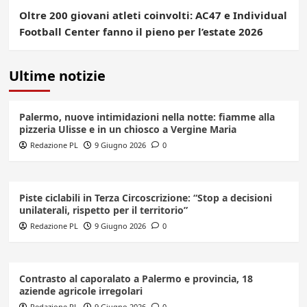
Oltre 200 giovani atleti coinvolti: AC47 e Individual
Football Center fanno il pieno per l’estate 2026
Ultime notizie
Palermo, nuove intimidazioni nella notte: fiamme alla
pizzeria Ulisse e in un chiosco a Vergine Maria
Redazione PL
9 Giugno 2026
0
Piste ciclabili in Terza Circoscrizione: “Stop a decisioni
unilaterali, rispetto per il territorio”
Redazione PL
9 Giugno 2026
0
Contrasto al caporalato a Palermo e provincia, 18
aziende agricole irregolari
Redazione PL
9 Giugno 2026
0