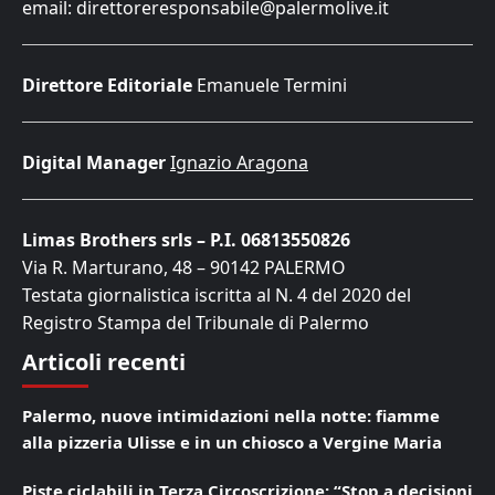
email: direttoreresponsabile@palermolive.it
Direttore Editoriale
Emanuele Termini
Digital Manager
Ignazio Aragona
Limas Brothers srls – P.I. 06813550826
Via R. Marturano, 48 – 90142 PALERMO
Testata giornalistica iscritta al N. 4 del 2020 del
Registro Stampa del Tribunale di Palermo
Articoli recenti
Palermo, nuove intimidazioni nella notte: fiamme
alla pizzeria Ulisse e in un chiosco a Vergine Maria
Piste ciclabili in Terza Circoscrizione: “Stop a decisioni