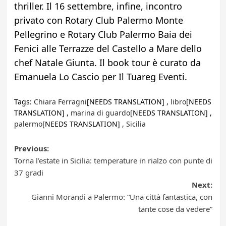
thriller. Il 16 settembre, infine, incontro
privato con Rotary Club Palermo Monte
Pellegrino e Rotary Club Palermo Baia dei
Fenici alle Terrazze del Castello a Mare dello
chef Natale Giunta. Il book tour è curato da
Emanuela Lo Cascio per Il Tuareg Eventi.
Tags:
Chiara Ferragni
[NEEDS TRANSLATION] ,
libro
[NEEDS
TRANSLATION] ,
marina di guardo
[NEEDS TRANSLATION] ,
palermo
[NEEDS TRANSLATION] ,
Sicilia
Post
Previous:
Torna l’estate in Sicilia: temperature in rialzo con punte di
navigation
37 gradi
Next:
Gianni Morandi a Palermo: “Una città fantastica, con
tante cose da vedere”