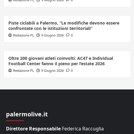
Piste ciclabili a Palermo, “Le modifiche devono essere
confrontate con le istituzioni territoriali”
Redazione PL
9 Giugno 2026
0
Oltre 200 giovani atleti coinvolti: AC47 e Individual
Football Center fanno il pieno per l’estate 2026
Redazione PL
9 Giugno 2026
0
palermolive.it
Direttore Responsabile
Federica Raccuglia