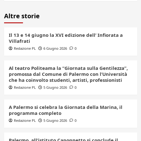
Altre storie
Il 13 e 14 giugno la XVI edizione dell’ Infiorata a
Villafrati
Redazione PL
6 Giugno 2026
0
Al teatro Politeama la “Giornata sulla Gentilezza”,
promossa dal Comune di Palermo con l’Università
che ha coinvolto studenti, artisti, professionisti
Redazione PL
5 Giugno 2026
0
A Palermo si celebra la Giornata della Marina, il
programma completo
Redazione PL
5 Giugno 2026
0
Palermo, all’istituto Caponnetto si conclude il