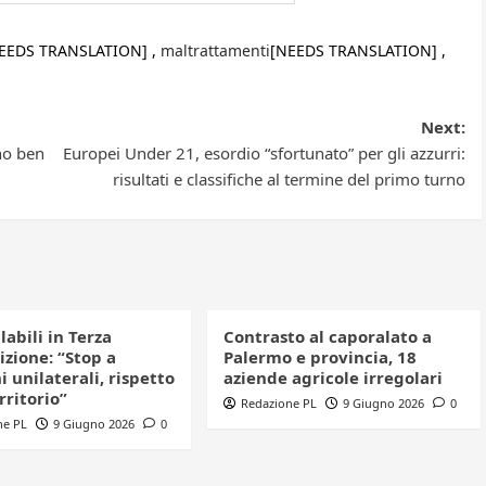
EEDS TRANSLATION] ,
maltrattamenti
[NEEDS TRANSLATION] ,
Next:
no ben
Europei Under 21, esordio “sfortunato” per gli azzurri:
risultati e classifiche al termine del primo turno
clabili in Terza
Contrasto al caporalato a
izione: “Stop a
Palermo e provincia, 18
i unilaterali, rispetto
aziende agricole irregolari
erritorio”
Redazione PL
9 Giugno 2026
0
ne PL
9 Giugno 2026
0