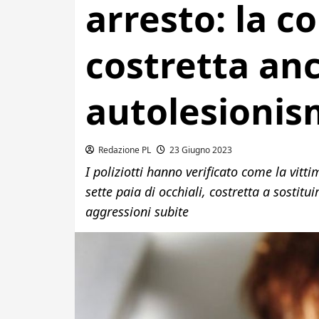
arresto: la 
costretta anc
autolesioni
Redazione PL
23 Giugno 2023
I poliziotti hanno verificato come la vitt
sette paia di occhiali, costretta a sostit
aggressioni subite