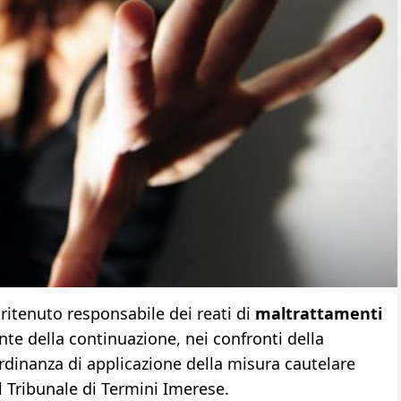
ritenuto responsabile dei reati di
maltrattamenti
te della continuazione, nei confronti della
dinanza di applicazione della misura cautelare
il Tribunale di Termini Imerese.