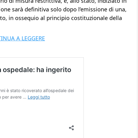
o di misura restrittiva, è, allo stato, indiziato in
ione sarà definitiva solo dopo l’emissione di una,
o, in ossequio al principio costituzionale della
INUA A LEGGERE