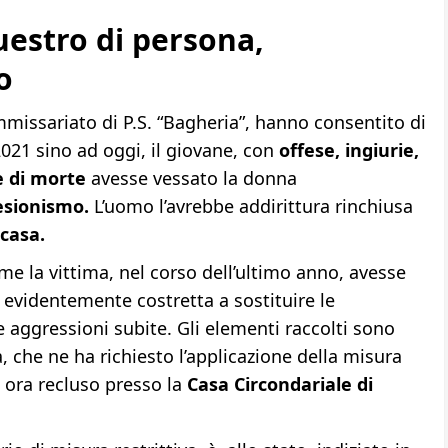
estro di persona,
o
mmissariato di P.S. “Bagheria”, hanno consentito di
021 sino ad oggi, il giovane, con
offese, ingiurie,
e di morte
avesse vessato la donna
lesionismo.
L’uomo l’avrebbe addirittura rinchiusa
 casa.
come la vittima, nel corso dell’ultimo anno, avesse
evidentemente costretta a sostituire le
aggressioni subite. Gli elementi raccolti sono
ia, che ne ha richiesto l’applicazione della misura
a ora recluso presso la
Casa Circondariale di