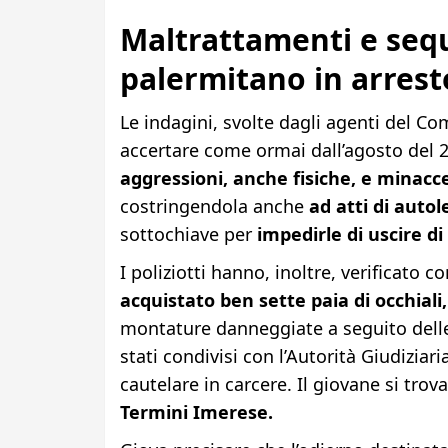
Maltrattamenti e sequ
palermitano in arrest
Le indagini, svolte dagli agenti del Co
accertare come ormai dall’agosto del 2
aggressioni, anche fisiche, e minacc
costringendola anche
ad atti di auto
sottochiave per
impedirle di uscire di
I poliziotti hanno, inoltre, verificato 
acquistato ben sette paia di occhiali,
montature danneggiate a seguito delle 
stati condivisi con l’Autorità Giudiziar
cautelare in carcere. Il giovane si trov
Termini Imerese.