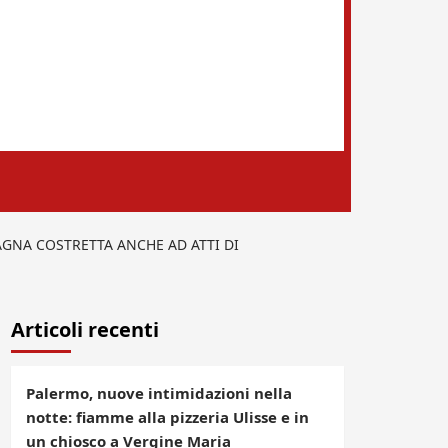
GNA COSTRETTA ANCHE AD ATTI DI
Articoli recenti
Palermo, nuove intimidazioni nella
notte: fiamme alla pizzeria Ulisse e in
un chiosco a Vergine Maria