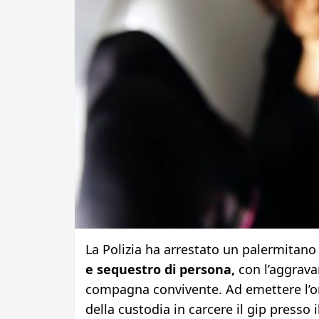
La Polizia ha arrestato un palermitano 
e sequestro di persona,
con l’aggravan
compagna convivente. Ad emettere l’or
della custodia in carcere il gip presso 