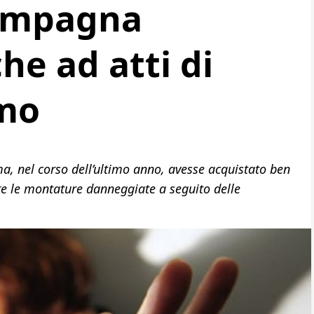
compagna
he ad atti di
smo
ima, nel corso dell’ultimo anno, avesse acquistato ben
uire le montature danneggiate a seguito delle