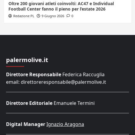
Oltre 200 giovani atleti coinvolti: AC47 e Individual
Football Center fanno il pieno per l’estate 2026
Redazione PL
9 Giugno 2026
0
palermolive.it
Direttore Responsabile
Federica Raccuglia
email: direttoreresponsabile@palermolive.it
Direttore Editoriale
Emanuele Termini
Digital Manager
Ignazio Aragona