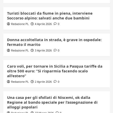
Turisti bloccati da fiume in piena, interviene
Soccorso alpino: salvati anche due bambini
Redazione PL
4 Aprile 2026
0
Donna accoltellata in strada, è grave in ospedale:
fermato il marito
Redazione PL
3 Aprile 2026
0
Caro voli, per tornare in Sicilia a Pasqua tariffe da
oltre 500 euro: “Si risparmia facendo scalo
all’estero”
Redazione PL
2 Aprile 2026
0
Una casa per gli sfollati di Niscemi, ok dalla
Regione al bando speciale per l’assegnazione di
alloggi popolari
Redazione PL
27 Marzo 2026
0