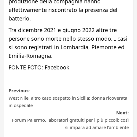
produzione della compagnia hanno
effettivamente riscontrato la presenza del
batterio.
Tra dicembre 2021 e giugno 2022 altre tre
persone sono morte nello stesso modo. I casi
si sono registrati in Lombardia, Piemonte ed
Emilia-Romagna.
FONTE FOTO: Facebook
Post
Previous:
West Nile, altro caso sospetto in Sicilia: donna ricoverata
navigation
in ospedale
Next:
Forum Palermo, laboratori gratuiti per i più piccoli: così
si impara ad amare l’ambiente