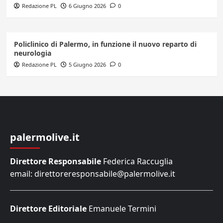
Redazione PL
6 Giugno 2026
0
Policlinico di Palermo, in funzione il nuovo reparto di
neurologia
Redazione PL
5 Giugno 2026
0
palermolive.it
Direttore Responsabile
Federica Raccuglia
email: direttoreresponsabile@palermolive.it
Direttore Editoriale
Emanuele Termini