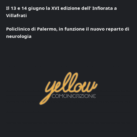
Il 13 e 14 giugno la XVI edizione dell’ Infiorata a
Villafrati
Policlinico di Palermo, in funzione il nuovo reparto di
neurologia