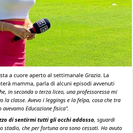
ista a cuore aperto al settimanale
Grazia
. La
enterà mamma, parla di alcuni episodi avvenuti
he, in seconda o terza liceo, una professoressa mi
o la classe. Avevo i leggings e la felpa, cosa che tra
no avevamo Educazione fisica”.
zo di sentirmi tutti gli occhi addosso
, sguardi
allo stadio, che per fortuna ora sono cessati. Ho avuto