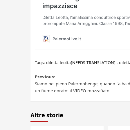
Tags:
diletta leotta
[NEEDS TRANSLATION] ,
dilet
Post
Previous:
Siamo nel pieno Palermohenge, quando l’alba d
navigation
un fiume dorato: il VIDEO mozzafiato
Altre storie