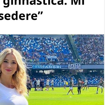
 ginnastica. Mi
 sedere”