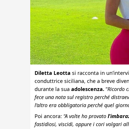
Diletta Leotta
si racconta in un’interv
conduttrice siciliana, che a breve div
durante la sua
adolescenza.
“
Ricordo c
fece una nota sul registro perché distraev
l’altro era obbligatoria perché quel gior
Poi ancora:
“A volte ho provato
l’imbaraz
fastidiosi, viscidi, oppure i cori volgari 