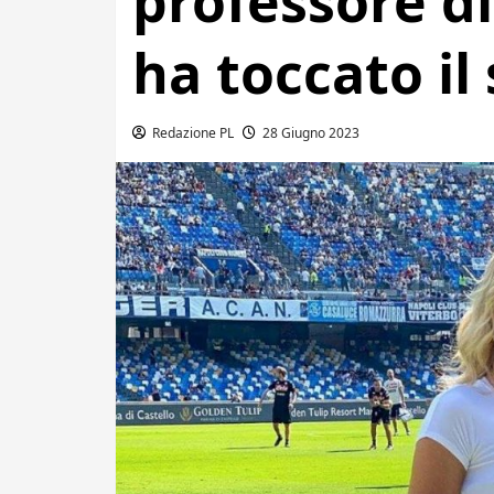
professore di
ha toccato il
Redazione PL
28 Giugno 2023