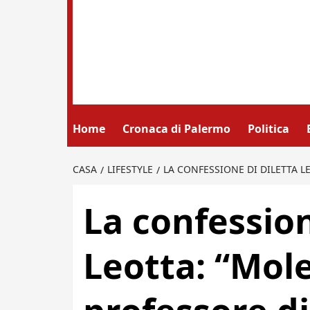
Home
Cronaca di Palermo
Politica
CASA
LIFESTYLE
LA CONFESSIONE DI DILETTA L
La confession
Leotta: “Mole