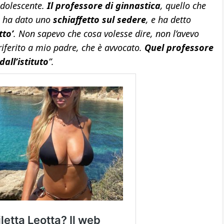
adolescente.
Il professore di ginnastica
, quello che
mi ha dato uno
schiaffetto sul sedere
, e ha detto
tto’
. Non sapevo che cosa volesse dire, non l’avevo
riferito a mio padre, che è avvocato.
Quel professore
all’istituto
”.