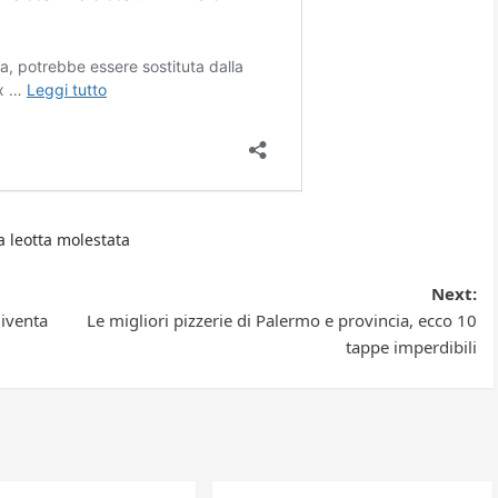
ta leotta molestata
Next:
iventa
Le migliori pizzerie di Palermo e provincia, ecco 10
tappe imperdibili