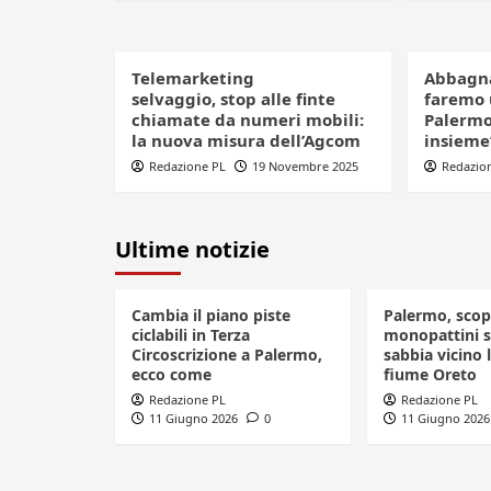
Telemarketing
Abbagnat
selvaggio, stop alle finte
faremo 
chiamate da numeri mobili:
Palermo 
la nuova misura dell’Agcom
insieme
Redazione PL
19 Novembre 2025
Redazio
Ultime notizie
Cambia il piano piste
Palermo, scop
ciclabili in Terza
monopattini se
Circoscrizione a Palermo,
sabbia vicino l
ecco come
fiume Oreto
Redazione PL
Redazione PL
11 Giugno 2026
0
11 Giugno 2026