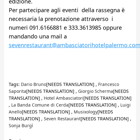
edizione.
Per partecipare agli eventi della rassegna è
necessaria la prenotazione attraverso i
numeri 091.6166881 e 333.3613985 oppure
mandando una mail a
sevenrestaurant@ambasciatorihotelpalermo.co
Tags:
Dario Bruno
[NEEDS TRANSLATION] ,
Francesco
Saporita
[NEEDS TRANSLATION] ,
Giorgio Scherma
[NEEDS
TRANSLATION] ,
Hotel Ambasciatori
[NEEDS TRANSLATION]
,
La Banda Comune di Cerda
[NEEDS TRANSLATION] ,
Luigi
Anello
[NEEDS TRANSLATION] ,
Musixology
[NEEDS
TRANSLATION] ,
Seven Restaurant
[NEEDS TRANSLATION] ,
Sonja Burgì