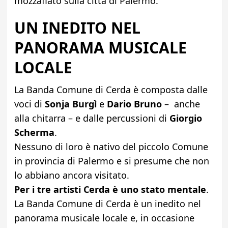
mozzafiato sulla città di Palermo.
UN INEDITO NEL
PANORAMA MUSICALE
LOCALE
La Banda Comune di Cerda è composta dalle
voci di
Sonja Burgì
e
Dario Bruno
– anche
alla chitarra – e dalle percussioni di
Giorgio
Scherma
.
Nessuno di loro è nativo del piccolo Comune
in provincia di Palermo e si presume che non
lo abbiano ancora visitato.
Per i tre artisti Cerda è uno stato mentale
.
La Banda Comune di Cerda è un inedito nel
panorama musicale locale e, in occasione