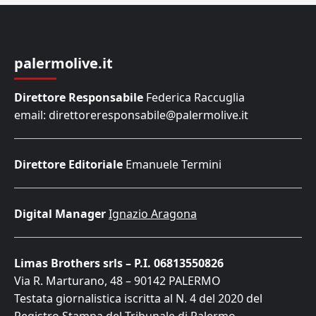
palermolive.it
Direttore Responsabile
Federica Raccuglia
email: direttoreresponsabile@palermolive.it
Direttore Editoriale
Emanuele Termini
Digital Manager
Ignazio Aragona
Limas Brothers srls – P.I. 06813550826
Via R. Marturano, 48 – 90142 PALERMO
Testata giornalistica iscritta al N. 4 del 2020 del
Registro Stampa del Tribunale di Palermo