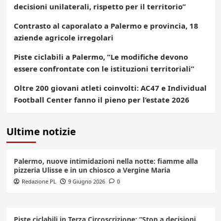
decisioni unilaterali, rispetto per il territorio”
Contrasto al caporalato a Palermo e provincia, 18
aziende agricole irregolari
Piste ciclabili a Palermo, “Le modifiche devono
essere confrontate con le istituzioni territoriali”
Oltre 200 giovani atleti coinvolti: AC47 e Individual
Football Center fanno il pieno per l’estate 2026
Ultime notizie
Palermo, nuove intimidazioni nella notte: fiamme alla
pizzeria Ulisse e in un chiosco a Vergine Maria
Redazione PL
9 Giugno 2026
0
Piste ciclabili in Terza Circoscrizione: “Stop a decisioni