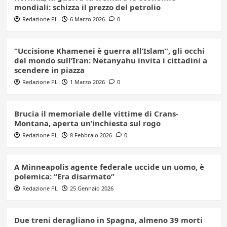
mondiali: schizza il prezzo del petrolio
Redazione PL
6 Marzo 2026
0
“Uccisione Khamenei è guerra all’Islam”, gli occhi
del mondo sull’Iran: Netanyahu invita i cittadini a
scendere in piazza
Redazione PL
1 Marzo 2026
0
Brucia il memoriale delle vittime di Crans-
Montana, aperta un’inchiesta sul rogo
Redazione PL
8 Febbraio 2026
0
A Minneapolis agente federale uccide un uomo, è
polemica: “Era disarmato”
Redazione PL
25 Gennaio 2026
Due treni deragliano in Spagna, almeno 39 morti