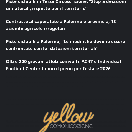
Piste ciclabili in Terza Circoscrizione: “Stop a decisioni
unilaterali, rispetto per il territorio”
Contrasto al caporalato a Palermo e provincia, 18
aziende agricole irregolari
Piste ciclabili a Palermo, “Le modifiche devono essere
confrontate con le istituzioni territoriali”
Oltre 200 giovani atleti coinvolti: AC47 e Individual
Football Center fanno il pieno per l’estate 2026