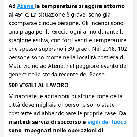
Ad
Atene
la temperatura si aggira attorno
ai 45° c.
La situazione è grave, sono già
scomparse cinque persone. Gli incendi sono
una piaga per la Grecia ogni anno durante la
stagione estiva, con forti venti e temperature
che spesso superano i 39 gradi. Nel 2018, 102
persone sono morte nella località costiera di
Mati, vicino ad Atene, nel peggiore evento del
genere nella storia recente del Paese.
500 VIGILI AL LAVORO
Minacciate le abitazioni di alcune zone della
città dove migliaia di persone sono state
costrette ad abbandonare le proprie case.
Da
martedì servizi di soccorso e
vigili del fuoco
sono impegnati nelle operazioni di