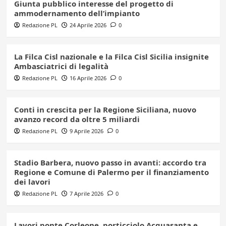
Giunta pubblico interesse del progetto di
ammodernamento dell’impianto
Redazione PL
24 Aprile 2026
0
La Filca Cisl nazionale e la Filca Cisl Sicilia insignite
Ambasciatrici di legalità
Redazione PL
16 Aprile 2026
0
Conti in crescita per la Regione Siciliana, nuovo
avanzo record da oltre 5 miliardi
Redazione PL
9 Aprile 2026
0
Stadio Barbera, nuovo passo in avanti: accordo tra
Regione e Comune di Palermo per il finanziamento
dei lavori
Redazione PL
7 Aprile 2026
0
Lavori ponte Corleone, porticciolo Acquasanta e