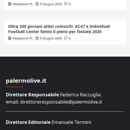
Redazione PL
9 Giugno 2026
0
Oltre 200 giovani atleti coinvolti: AC47 e Individual
Football Center fanno il pieno per l’estate 2026
Redazione PL
9 Giugno 2026
0
palermolive.it
Direttore Responsabile
Federica Raccuglia
email: direttoreresponsabile@palermolive.it
Direttore Editoriale
Emanuele Termini