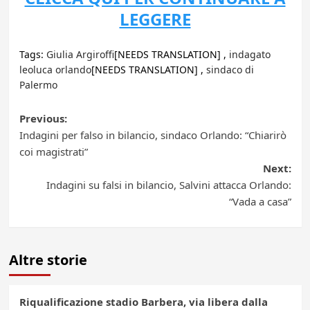
LEGGERE
Tags:
Giulia Argiroffi
[NEEDS TRANSLATION] ,
indagato
leoluca orlando
[NEEDS TRANSLATION] ,
sindaco di
Palermo
Post
Previous:
Indagini per falso in bilancio, sindaco Orlando: “Chiarirò
navigation
coi magistrati”
Next:
Indagini su falsi in bilancio, Salvini attacca Orlando:
“Vada a casa”
Altre storie
Riqualificazione stadio Barbera, via libera dalla