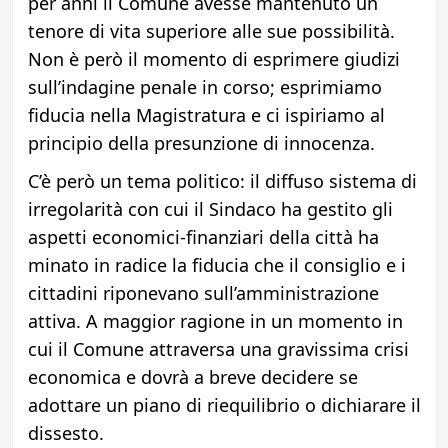
per anni il Comune avesse mantenuto un
tenore di vita superiore alle sue possibilità.
Non è però il momento di esprimere giudizi
sull’indagine penale in corso; esprimiamo
fiducia nella Magistratura e ci ispiriamo al
principio della presunzione di innocenza.
C’è però un tema politico: il diffuso sistema di
irregolarità con cui il Sindaco ha gestito gli
aspetti economici-finanziari della città ha
minato in radice la fiducia che il consiglio e i
cittadini riponevano sull’amministrazione
attiva. A maggior ragione in un momento in
cui il Comune attraversa una gravissima crisi
economica e dovrà a breve decidere se
adottare un piano di riequilibrio o dichiarare il
dissesto.