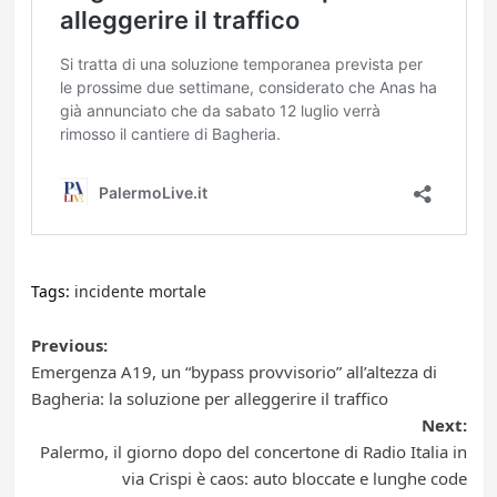
Tags:
incidente mortale
Post
Previous:
Emergenza A19, un “bypass provvisorio” all’altezza di
navigation
Bagheria: la soluzione per alleggerire il traffico
Next:
Palermo, il giorno dopo del concertone di Radio Italia in
via Crispi è caos: auto bloccate e lunghe code