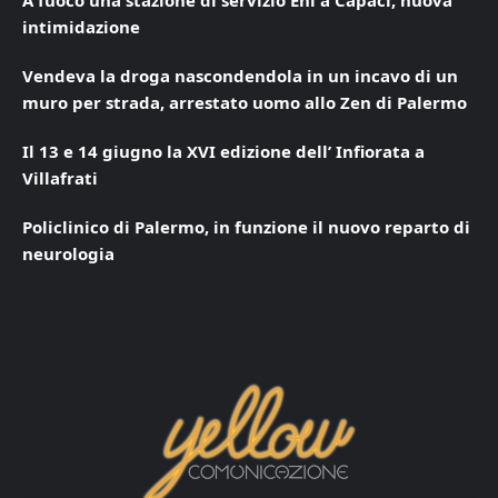
A fuoco una stazione di servizio Eni a Capaci, nuova
intimidazione
Vendeva la droga nascondendola in un incavo di un
muro per strada, arrestato uomo allo Zen di Palermo
Il 13 e 14 giugno la XVI edizione dell’ Infiorata a
Villafrati
Policlinico di Palermo, in funzione il nuovo reparto di
neurologia