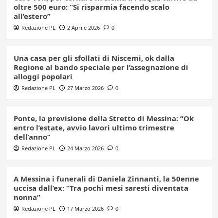
oltre 500 euro: “Si risparmia facendo scalo
all’estero”
Redazione PL
2 Aprile 2026
0
Una casa per gli sfollati di Niscemi, ok dalla
Regione al bando speciale per l’assegnazione di
alloggi popolari
Redazione PL
27 Marzo 2026
0
Ponte, la previsione della Stretto di Messina: “Ok
entro l’estate, avvio lavori ultimo trimestre
dell’anno”
Redazione PL
24 Marzo 2026
0
A Messina i funerali di Daniela Zinnanti, la 50enne
uccisa dall’ex: “Tra pochi mesi saresti diventata
nonna”
Redazione PL
17 Marzo 2026
0