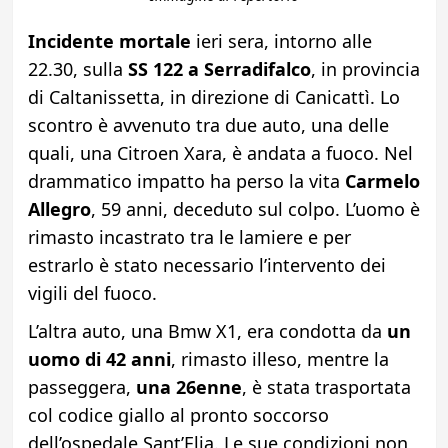
Incidente mortale
ieri sera, intorno alle
22.30, sulla
SS 122 a Serradifalco
, in provincia
di Caltanissetta, in direzione di Canicattì. Lo
scontro è avvenuto tra due auto, una delle
quali, una Citroen Xara, è andata a fuoco. Nel
drammatico impatto ha perso la vita
Carmelo
Allegro
, 59 anni, deceduto sul colpo. L’uomo è
rimasto incastrato tra le lamiere e per
estrarlo è stato necessario l’intervento dei
vigili del fuoco.
L’altra auto, una Bmw X1, era condotta da
un
uomo di 42 anni
, rimasto illeso, mentre la
passeggera,
una 26enne
, è stata trasportata
col codice giallo al pronto soccorso
dell’ospedale Sant’Elia. Le sue condizioni non