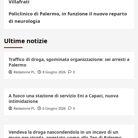
Villafrati
Policlinico di Palermo, in funzione il nuovo reparto
di neurologia
Ultime notizie
Traffico di droga, sgominata organizzazione: sei arresti a
Palermo
Redazione PL
8 Giugno 2026
0
A fuoco una stazione di servizio Eni a Capaci, nuova
intimidazione
Redazione PL
6 Giugno 2026
0
Vendeva la droga nascondendola in un incavo di un
muro per strada, arrestato uomo allo Zen di Palermo