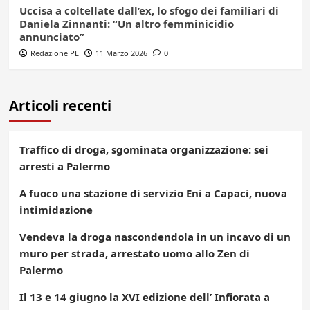
Uccisa a coltellate dall’ex, lo sfogo dei familiari di
Daniela Zinnanti: “Un altro femminicidio
annunciato”
Redazione PL
11 Marzo 2026
0
Articoli recenti
Traffico di droga, sgominata organizzazione: sei
arresti a Palermo
A fuoco una stazione di servizio Eni a Capaci, nuova
intimidazione
Vendeva la droga nascondendola in un incavo di un
muro per strada, arrestato uomo allo Zen di
Palermo
Il 13 e 14 giugno la XVI edizione dell’ Infiorata a