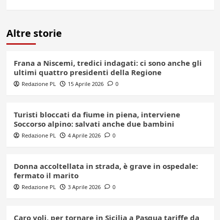
Altre storie
Frana a Niscemi, tredici indagati: ci sono anche gli
ultimi quattro presidenti della Regione
Redazione PL
15 Aprile 2026
0
Turisti bloccati da fiume in piena, interviene
Soccorso alpino: salvati anche due bambini
Redazione PL
4 Aprile 2026
0
Donna accoltellata in strada, è grave in ospedale:
fermato il marito
Redazione PL
3 Aprile 2026
0
Caro voli, per tornare in Sicilia a Pasqua tariffe da