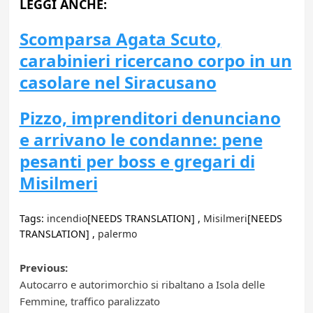
LEGGI ANCHE:
Scomparsa Agata Scuto,
carabinieri ricercano corpo in un
casolare nel Siracusano
Pizzo, imprenditori denunciano
e arrivano le condanne: pene
pesanti per boss e gregari di
Misilmeri
Tags:
incendio
[NEEDS TRANSLATION] ,
Misilmeri
[NEEDS
TRANSLATION] ,
palermo
Post
Previous:
Autocarro e autorimorchio si ribaltano a Isola delle
navigation
Femmine, traffico paralizzato