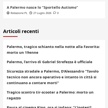
A Palermo nasce lo “Sportello Autismo”
Redazione PL
27 Luglio 2026
0
Articoli recenti
Palermo, tragico schianto nella notte alla Favorita:
morto un 19enne
Palermo, l’arrivo di Gabriel Strefezza è ufficiale
Sicurezza stradale a Palermo, D’Alessandro “Tavolo
tecnico non ancora operativo e intanto in città si
continuano a contare morti”
Tragico scontro tir-scooter a Palermo: morto un
ragazzo
Paura al cinema King, ora si indaga: “L’ipotesi?