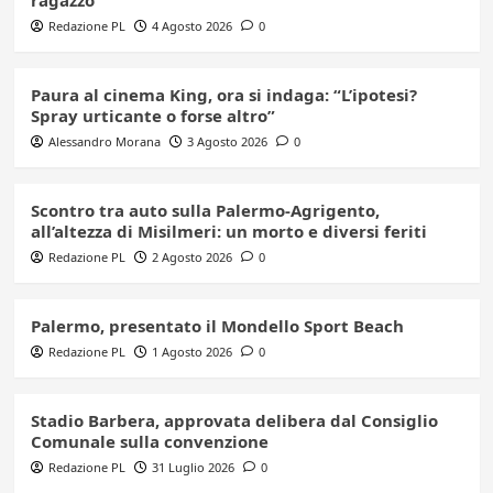
ragazzo
Redazione PL
4 Agosto 2026
0
Paura al cinema King, ora si indaga: “L’ipotesi?
Spray urticante o forse altro”
Alessandro Morana
3 Agosto 2026
0
Scontro tra auto sulla Palermo-Agrigento,
all’altezza di Misilmeri: un morto e diversi feriti
Redazione PL
2 Agosto 2026
0
Palermo, presentato il Mondello Sport Beach
Redazione PL
1 Agosto 2026
0
Stadio Barbera, approvata delibera dal Consiglio
Comunale sulla convenzione
Redazione PL
31 Luglio 2026
0