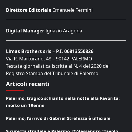
Direttore Editoriale
Emanuele Termini
Digital Manager
Ignazio Aragona
Limas Brothers srls – P.I. 06813550826
Via R. Marturano, 48 – 90142 PALERMO
Testata giornalistica iscritta al N. 4 del 2020 del
Registro Stampa del Tribunale di Palermo
Articoli recenti
Palermo, tragico schianto nella notte alla Favorita:
morto un 19enne
Palermo, l’arrivo di Gabriel Strefezza è ufficiale
Sicurezza stradale a Palermo, D’Alessandro “Tavolo