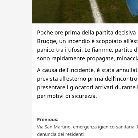
Poche ore prima della partita decisiv
Brugge, un incendio è scoppiato all’e
panico tra i tifosi. Le fiamme, partite 
sono rapidamente propagate, minaccia
A causa dell’incidente, è stata annullat
prevista all’esterno prima dell’incontr
presentare i giocatori arrivati durante
per motivi di sicurezza.
Post
Previous:
Via San Martino, emergenza igienico-sanitaria: 
navigation
denuncia dei residenti