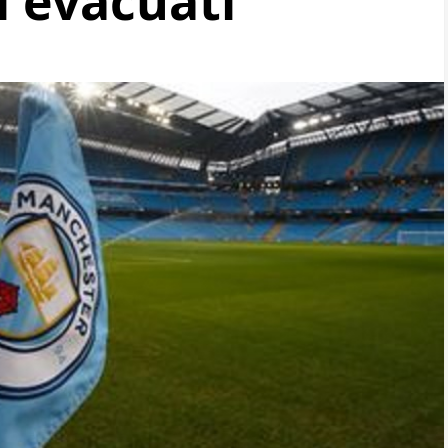
i evacuati