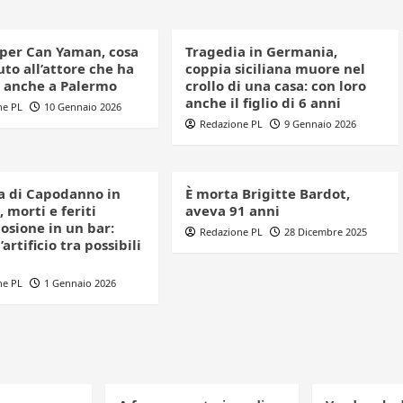
 per Can Yaman, cosa
Tragedia in Germania,
to all’attore che ha
coppia siciliana muore nel
o anche a Palermo
crollo di una casa: con loro
anche il figlio di 6 anni
ne PL
10 Gennaio 2026
Redazione PL
9 Gennaio 2026
a di Capodanno in
È morta Brigitte Bardot,
, morti e feriti
aveva 91 anni
losione in un bar:
Redazione PL
28 Dicembre 2025
’artificio tra possibili
ne PL
1 Gennaio 2026