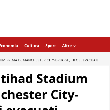
Economia
Cultura
Sport
Altre
IUM PRIMA DI MANCHESTER CITY-BRUGGE, TIFOSI EVACUATI
’Etihad Stadium
chester City-