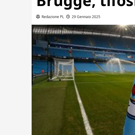
Brugge, tifos
Redazione PL
29 Gennaio 2025