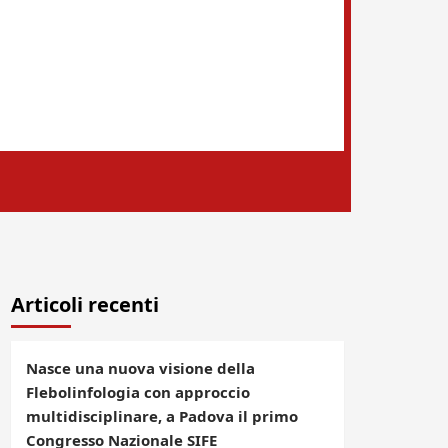
Articoli recenti
Nasce una nuova visione della
Flebolinfologia con approccio
multidisciplinare, a Padova il primo
Congresso Nazionale SIFE