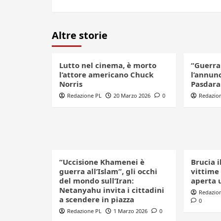
Altre storie
Lutto nel cinema, è morto
“Guerra 
l’attore americano Chuck
l’annunc
Norris
Pasdara
Redazione PL
20 Marzo 2026
0
Redazio
“Uccisione Khamenei è
Brucia 
guerra all’Islam”, gli occhi
vittime
del mondo sull’Iran:
aperta u
Netanyahu invita i cittadini
Redazio
a scendere in piazza
0
Redazione PL
1 Marzo 2026
0