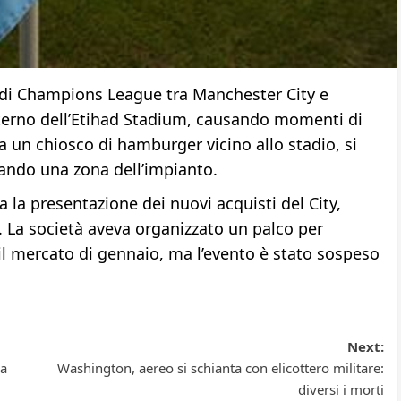
a di Champions League tra Manchester City e
sterno dell’Etihad Stadium, causando momenti di
da un chiosco di hamburger vicino allo stadio, si
ndo una zona dell’impianto.
a la presentazione dei nuovi acquisti del City,
o. La società aveva organizzato un palco per
 il mercato di gennaio, ma l’evento è stato sospeso
Next:
la
Washington, aereo si schianta con elicottero militare:
diversi i morti