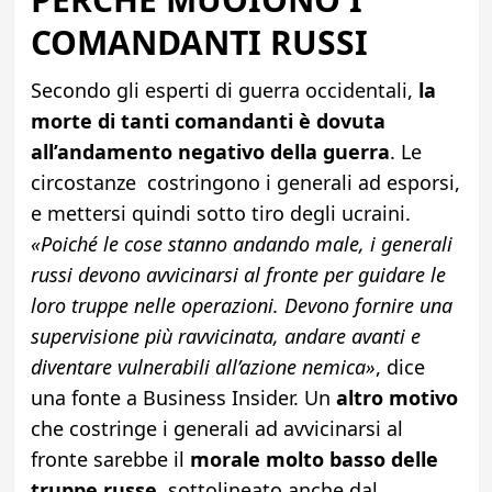
COMANDANTI RUSSI
Secondo gli esperti di guerra occidentali,
la
morte di tanti comandanti è dovuta
all’andamento negativo della guerra
. Le
circostanze costringono i generali ad esporsi,
e mettersi quindi sotto tiro degli ucraini.
«Poiché le cose stanno andando male, i generali
russi devono avvicinarsi al fronte per guidare le
loro truppe nelle operazioni. Devono fornire una
supervisione più ravvicinata, andare avanti e
diventare vulnerabili all’azione nemica»
, dice
una fonte a Business Insider. Un
altro motivo
che costringe i generali ad avvicinarsi al
fronte sarebbe il
morale molto basso delle
truppe russe
, sottolineato anche dal