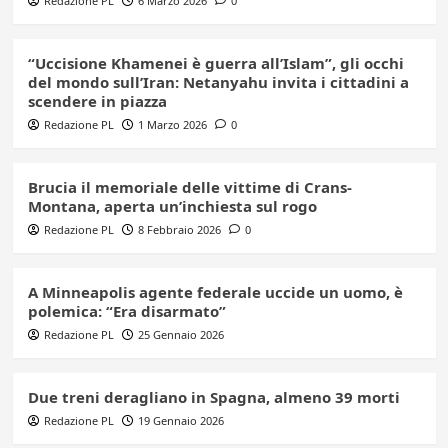
Redazione PL
6 Marzo 2026
0
“Uccisione Khamenei è guerra all’Islam”, gli occhi
del mondo sull’Iran: Netanyahu invita i cittadini a
scendere in piazza
Redazione PL
1 Marzo 2026
0
Brucia il memoriale delle vittime di Crans-
Montana, aperta un’inchiesta sul rogo
Redazione PL
8 Febbraio 2026
0
A Minneapolis agente federale uccide un uomo, è
polemica: “Era disarmato”
Redazione PL
25 Gennaio 2026
Due treni deragliano in Spagna, almeno 39 morti
Redazione PL
19 Gennaio 2026