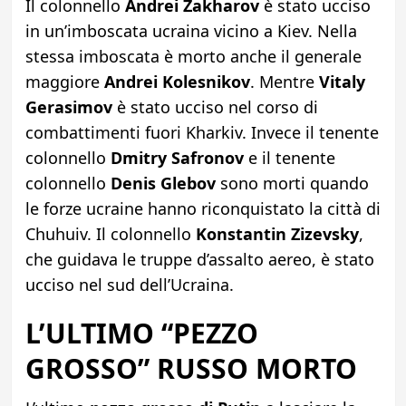
Il colonnello
Andrei Zakharov
è stato ucciso
in un’imboscata ucraina vicino a Kiev. Nella
stessa imboscata è morto anche il generale
maggiore
Andrei Kolesnikov
. Mentre
Vitaly
Gerasimov
è stato ucciso nel corso di
combattimenti fuori Kharkiv. Invece il tenente
colonnello
Dmitry Safronov
e il tenente
colonnello
Denis Glebov
sono morti quando
le forze ucraine hanno riconquistato la città di
Chuhuiv. Il colonnello
Konstantin Zizevsky
,
che guidava le truppe d’assalto aereo, è stato
ucciso nel sud dell’Ucraina.
L’ULTIMO “PEZZO
GROSSO” RUSSO MORTO