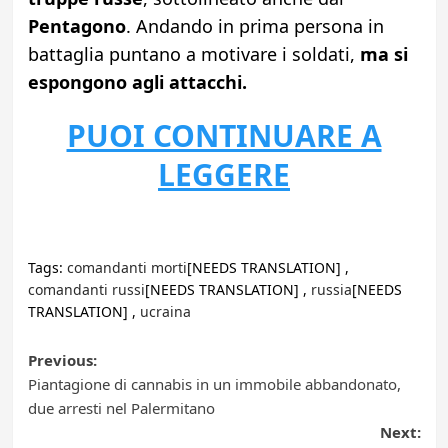
Pentagono
. Andando in prima persona in
battaglia puntano a motivare i soldati,
ma si
espongono agli attacchi.
PUOI CONTINUARE A
LEGGERE
Tags:
comandanti morti
[NEEDS TRANSLATION] ,
comandanti russi
[NEEDS TRANSLATION] ,
russia
[NEEDS
TRANSLATION] ,
ucraina
Post
Previous:
Piantagione di cannabis in un immobile abbandonato,
navigation
due arresti nel Palermitano
Next: