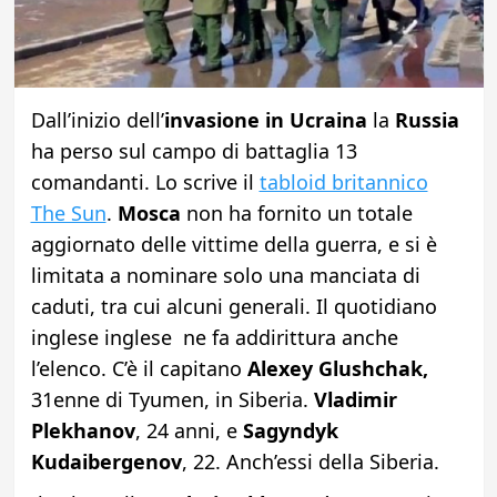
Dall’inizio dell’
invasione in Ucraina
la
Russia
ha perso sul campo di battaglia 13
comandanti. Lo scrive il
tabloid britannico
The Sun
.
Mosca
non ha fornito un totale
aggiornato delle vittime della guerra, e si è
limitata a nominare solo una manciata di
caduti, tra cui alcuni generali. Il quotidiano
inglese inglese ne fa addirittura anche
l’elenco. C’è il capitano
Alexey Glushchak,
31enne di Tyumen, in Siberia.
Vladimir
Plekhanov
, 24 anni, e
Sagyndyk
Kudaibergenov
, 22. Anch’essi della Siberia.