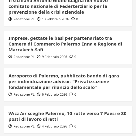
Il siciliano Antonio Giulio Alagna nel nuovo
comitato nazionale di Federterziario per la
prevenzione della crisi aziendale
Redazione PL
10 Febbraio 2026
0
Imprese, gettate le basi per partenariato tra
Camera di Commercio Palermo Enna e Regione di
Marrakech-Safi
Redazione PL
9 Febbraio 2026
0
Aeroporto di Palermo, pubblicato bando di gara
per individuazione advisor: “Privatizzazione
fondamentale per rilancio dello scalo”
Redazione PL
6 Febbraio 2026
0
Wizz Air sceglie Palermo, 10 rotte verso 7 Paesi e 80
posti di lavoro diretti
Redazione PL
4 Febbraio 2026
0