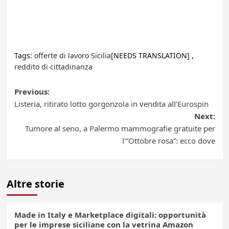
Tags:
offerte di lavoro Sicilia
[NEEDS TRANSLATION] ,
reddito di cittadinanza
Post
Previous:
Listeria, ritirato lotto gorgonzola in vendita all’Eurospin
navigation
Next:
Tumore al seno, a Palermo mammografie gratuite per
l'”Ottobre rosa”: ecco dove
Altre storie
Made in Italy e Marketplace digitali: opportunità
per le imprese siciliane con la vetrina Amazon