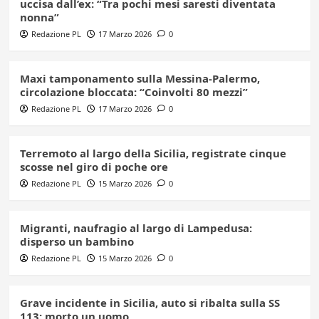
uccisa dall’ex: “Tra pochi mesi saresti diventata
nonna”
Redazione PL
17 Marzo 2026
0
Maxi tamponamento sulla Messina-Palermo,
circolazione bloccata: “Coinvolti 80 mezzi”
Redazione PL
17 Marzo 2026
0
Terremoto al largo della Sicilia, registrate cinque
scosse nel giro di poche ore
Redazione PL
15 Marzo 2026
0
Migranti, naufragio al largo di Lampedusa:
disperso un bambino
Redazione PL
15 Marzo 2026
0
Grave incidente in Sicilia, auto si ribalta sulla SS
113: morto un uomo