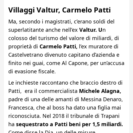
Villaggi Valtur,
Carmelo
Patti
Ma, secondo i magistrati, c’erano soldi del
superlatitante anche nell’ex
Valtur. U
n
colosso del turismo del valore di miliardi, di
proprietà di
Carmelo Patti,
l’ex muratore di
Castelvetrano divenuto capitano d’azienda e
finito nei guai, come Al Capone, per un’accusa
di evasione fiscale.
Le inchieste raccontano che braccio destro di
Patti, era il commercialista
Michele Alagna,
padre di una delle amanti di Messina Denaro,
Francesca, che al boss ha dato una figlia mai
riconosciuta. Nel 2018 il tribunale di Trapani
ha
sequestrato a Patti beni per 1,5 miliardi.
Come disse la Dia, un delle misure