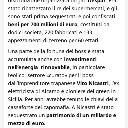
distribuzione organizzata targati
Despar
. Era
stato ribattezzato il re dei supermercati, e gli
sono stati prima sequestrati e poi confiscati
beni per 700 milioni di euro,
costituiti da
dodici società, 220 fabbricati e 133
appezzamenti di terreno per 60 ettari.
Una parte della fortuna del boss è stata
accumulata anche con
investimenti
nell’energia rinnovabile,
in particolare
l’eolico, settore «curato» per il boss
dall’imprenditore trapanese
Vito Nicastri,
l’ex
elettricista di Alcamo e pioniere del green in
Sicilia. Per anni avrebbe tenuto le chiavi della
cassaforte del capomafia. A Nicastri è stato
sequestrato un
patrimonio di un miliardo e
mezzo di euro.