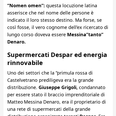
“Nomen omen”:
questa locuzione latina
asserisce che nel nome delle persone è
indicato il loro stesso destino. Ma forse, se
così fosse, il vero cognome dell’ex ricercato di
lungo corso doveva essere
Messina”tanto”
Denaro.
Supermercati Despar ed energia
rinnovabile
Uno dei settori che la “primula rossa di
Castelvetrano prediligeva era la grande
distribuzione.
Giuseppe Grigoli,
condannato
per essere stato il braccio imprenditoriale di
Matteo Messina Denaro, era il proprietario di
una rete di supermercati della grande