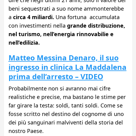
dire che negli ultimi 21 anni, solo il valore dei
beni sequestrati a suo nome ammonterebbe
a
circa 4 miliardi.
Una fortuna accumulata
con investimenti nella
grande distribuzione,
nel turismo, nell’energia rinnovabilie e
nell’edilizia.
Matteo Messina Denaro, il suo
ingresso in clinica La Maddalena
prima dell’arresto – VIDEO
Probabilmente non si avranno mai cifre
realistiche e precise, ma bastano le stime per
far girare la testa: soldi, tanti soldi. Come se
fosse scritto nel destino del cognome di uno
dei più sanguinari malviventi della storia del
nostro Paese.