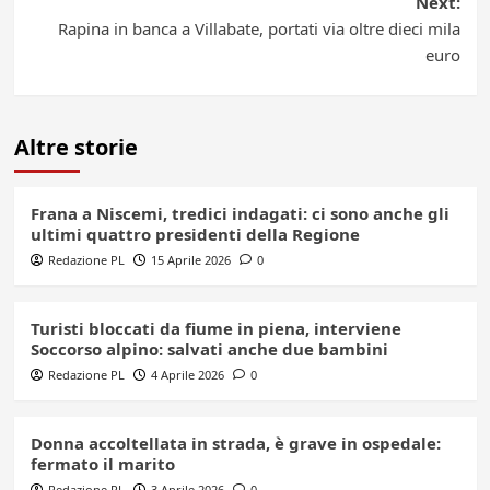
Next:
Rapina in banca a Villabate, portati via oltre dieci mila
euro
Altre storie
Frana a Niscemi, tredici indagati: ci sono anche gli
ultimi quattro presidenti della Regione
Redazione PL
15 Aprile 2026
0
Turisti bloccati da fiume in piena, interviene
Soccorso alpino: salvati anche due bambini
Redazione PL
4 Aprile 2026
0
Donna accoltellata in strada, è grave in ospedale:
fermato il marito
Redazione PL
3 Aprile 2026
0