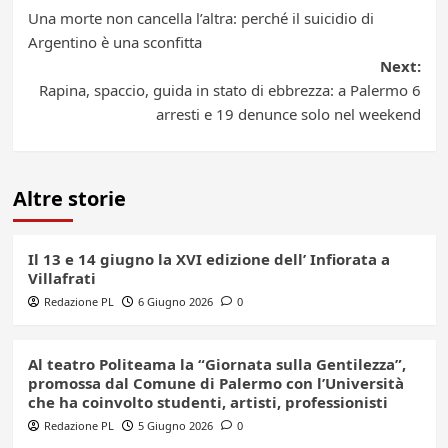
Post
Una morte non cancella l’altra: perché il suicidio di
navigation
Argentino è una sconfitta
Next:
Rapina, spaccio, guida in stato di ebbrezza: a Palermo 6
arresti e 19 denunce solo nel weekend
Altre storie
Il 13 e 14 giugno la XVI edizione dell’ Infiorata a
Villafrati
Redazione PL
6 Giugno 2026
0
Al teatro Politeama la “Giornata sulla Gentilezza”,
promossa dal Comune di Palermo con l’Università
che ha coinvolto studenti, artisti, professionisti
Redazione PL
5 Giugno 2026
0