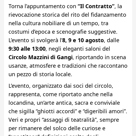
Torna l’appuntamento con
“Il Contratto”
, la
rievocazione storica del rito del fidanzamento
nella cultura nobiliare di un tempo, tra
costumi d’epoca e scenografie suggestive.
L’evento si svolgerà l’
8, 9 e 10 agosto
, dalle
9:30 alle 13:00
, negli eleganti saloni del
Circolo Mazzini di Gangi
, riportando in scena
usanze, atmosfere e tradizioni che raccontano
un pezzo di storia locale.
L’evento, organizzato dai soci del circolo,
rappresenta, come riportato anche nella
locandina, un’arte antica, sacra e conviviale
che sigilla “ghiotti accordi” e “digeribili amori”.
Veri e propri “assaggi di teatralità”, sempre
per rimanere del solco delle curiose e