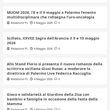
MUOM 2026, l’8 e il 9 maggio a Palermo l’evento
multidisciplinare che ridisegna l’uro-oncologia
Redazione PL
6 Maggio 2026
0
Scillato, XXVIII Sagra dell’Arancia il 9 e 10 maggio
2026
Redazione PL
4 Maggio 2026
0
Allo Stand Florio si presenta il nuovo romanzo della
scrittrice siciliana Giusi Russo: a moderare la
direttrice di Palermo Live Federica Raccuglia
Redazione PL
4 Maggio 2026
0
Gioco e solidarietà al Giardino della Zisa con
bambini e famiglie in occasione della Festa della
Mamma
Redazione PL
2 Maggio 2026
0