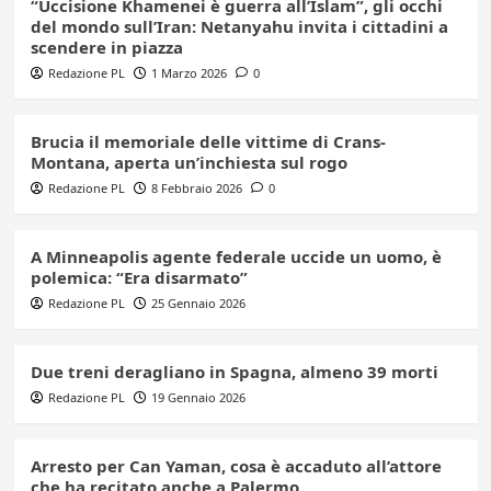
“Uccisione Khamenei è guerra all’Islam”, gli occhi
del mondo sull’Iran: Netanyahu invita i cittadini a
scendere in piazza
Redazione PL
1 Marzo 2026
0
Brucia il memoriale delle vittime di Crans-
Montana, aperta un’inchiesta sul rogo
Redazione PL
8 Febbraio 2026
0
A Minneapolis agente federale uccide un uomo, è
polemica: “Era disarmato”
Redazione PL
25 Gennaio 2026
Due treni deragliano in Spagna, almeno 39 morti
Redazione PL
19 Gennaio 2026
Arresto per Can Yaman, cosa è accaduto all’attore
che ha recitato anche a Palermo