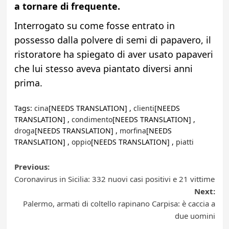
a tornare di frequente.
Interrogato su come fosse entrato in
possesso dalla polvere di semi di papavero, il
ristoratore ha spiegato di aver usato papaveri
che lui stesso aveva piantato diversi anni
prima.
Tags:
cina
[NEEDS TRANSLATION] ,
clienti
[NEEDS
TRANSLATION] ,
condimento
[NEEDS TRANSLATION] ,
droga
[NEEDS TRANSLATION] ,
morfina
[NEEDS
TRANSLATION] ,
oppio
[NEEDS TRANSLATION] ,
piatti
Post
Previous:
Coronavirus in Sicilia: 332 nuovi casi positivi e 21 vittime
navigation
Next:
Palermo, armati di coltello rapinano Carpisa: è caccia a
due uomini