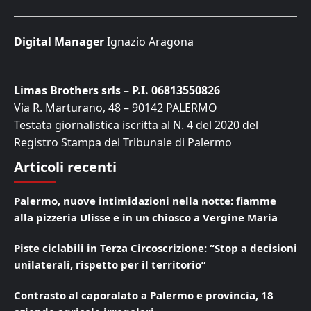
Digital Manager
Ignazio Aragona
Limas Brothers srls – P.I. 06813550826
Via R. Marturano, 48 – 90142 PALERMO
Testata giornalistica iscritta al N. 4 del 2020 del
Registro Stampa del Tribunale di Palermo
Articoli recenti
Palermo, nuove intimidazioni nella notte: fiamme
alla pizzeria Ulisse e in un chiosco a Vergine Maria
Piste ciclabili in Terza Circoscrizione: “Stop a decisioni
unilaterali, rispetto per il territorio”
Contrasto al caporalato a Palermo e provincia, 18