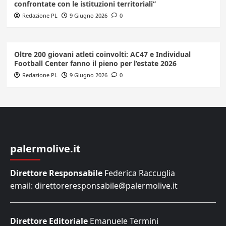
confrontate con le istituzioni territoriali”
Redazione PL
9 Giugno 2026
0
Oltre 200 giovani atleti coinvolti: AC47 e Individual
Football Center fanno il pieno per l’estate 2026
Redazione PL
9 Giugno 2026
0
palermolive.it
Direttore Responsabile
Federica Raccuglia
email: direttoreresponsabile@palermolive.it
Direttore Editoriale
Emanuele Termini