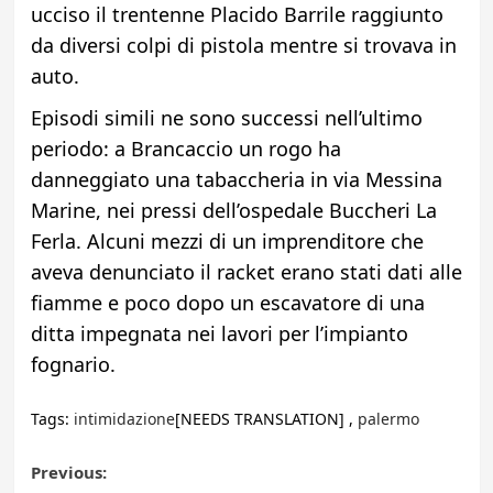
ucciso il trentenne Placido Barrile raggiunto
da diversi colpi di pistola mentre si trovava in
auto.
Episodi simili ne sono successi nell’ultimo
periodo: a Brancaccio un rogo ha
danneggiato una tabaccheria in via Messina
Marine, nei pressi dell’ospedale Buccheri La
Ferla. Alcuni mezzi di un imprenditore che
aveva denunciato il racket erano stati dati alle
fiamme e poco dopo un escavatore di una
ditta impegnata nei lavori per l’impianto
fognario.
Tags:
intimidazione
[NEEDS TRANSLATION] ,
palermo
Post
Previous: