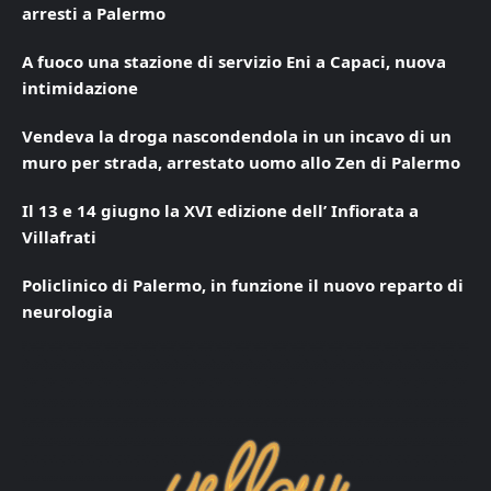
arresti a Palermo
A fuoco una stazione di servizio Eni a Capaci, nuova
intimidazione
Vendeva la droga nascondendola in un incavo di un
muro per strada, arrestato uomo allo Zen di Palermo
Il 13 e 14 giugno la XVI edizione dell’ Infiorata a
Villafrati
Policlinico di Palermo, in funzione il nuovo reparto di
neurologia