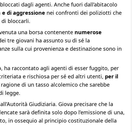
loccati dagli agenti. Anche fuori dall’abitacolo
a e di aggressione
nei confronti dei poliziotti che
i bloccarli.
rinvenuta una borsa contenente
numerose
i tre giovani ha assunto su di sé la
anze sulla cui provenienza e destinazione sono in
o, ha raccontato agli agenti di esser fuggito, per
teriata e rischiosa per sé ed altri utenti,
per il
 ragione di un tasso alcolemico che sarebbe
di legge.
ll’Autorità Giudiziaria. Giova precisare che la
lencate sarà definita solo dopo l’emissione di una,
o, in ossequio al principio costituzionale della