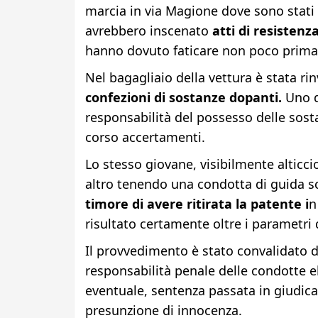
marcia in via Magione dove sono stati b
avrebbero inscenato
atti di resistenz
hanno dovuto faticare non poco prima d
Nel bagagliaio della vettura è stata 
confezioni di sostanze dopanti.
Uno de
responsabilità del possesso delle sost
corso accertamenti.
Lo stesso giovane, visibilmente alticci
altro tenendo una condotta di guida scri
timore di avere ritirata la patente i
n
risultato certamente oltre i parametri 
Il provvedimento è stato convalidato da
responsabilità penale delle condotte e
eventuale, sentenza passata in giudicat
presunzione di innocenza.