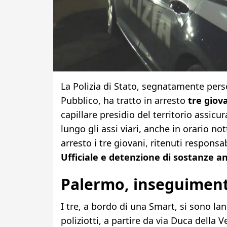
La Polizia di Stato, segnatamente pers
Pubblico, ha tratto in arresto
tre giova
capillare presidio del territorio assicur
lungo gli assi viari, anche in orario no
arresto i tre giovani, ritenuti responsa
Ufficiale e detenzione di sostanze an
Palermo, inseguimento
I tre, a bordo di una Smart, si sono lan
poliziotti, a partire da via Duca della