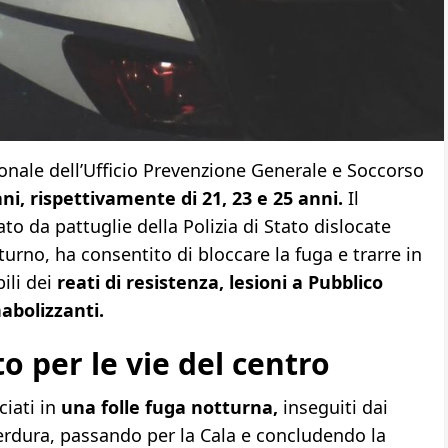
onale dell’Ufficio Prevenzione Generale e Soccorso
ni, rispettivamente di 21, 23 e 25 anni.
Il
ato da pattuglie della Polizia di Stato dislocate
tturno, ha consentito di bloccare la fuga e trarre in
bili dei
reati di resistenza, lesioni a Pubblico
abolizzanti.
 per le vie del centro
ciati in
una folle fuga notturna,
inseguiti dai
 Verdura, passando per la Cala e concludendo la