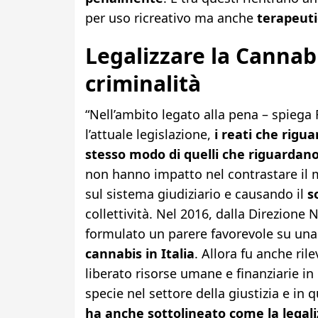
per uso ricreativo ma anche
terapeuti
Legalizzare la Cannabi
criminalità
“Nell’ambito legato alla pena – spiega F
l’attuale legislazione,
i reati che rigu
stesso modo di quelli che riguardano
non hanno impatto nel contrastare il m
sul sistema giudiziario e causando il
s
collettività. Nel 2016, dalla Direzione
formulato un parere favorevole su una
cannabis in Italia
. Allora fu anche ril
liberato risorse umane e finanziarie i
specie nel settore della giustizia e in q
ha anche sottolineato come la legal