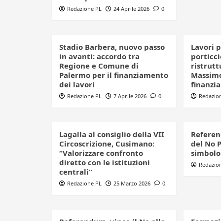
Redazione PL
24 Aprile 2026
0
Stadio Barbera, nuovo passo
Lavori 
in avanti: accordo tra
porticc
Regione e Comune di
ristrut
Palermo per il finanziamento
Massimo
dei lavori
finanzi
Redazione PL
7 Aprile 2026
0
Redazio
Lagalla al consiglio della VII
Referen
Circoscrizione, Cusimano:
del No P
“Valorizzare confronto
simbolo:
diretto con le istituzioni
Redazio
centrali”
Redazione PL
25 Marzo 2026
0