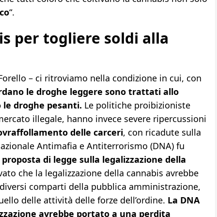
co
“.
s per togliere soldi alla
orello – ci ritroviamo nella condizione in cui, con
ardano le droghe leggere sono trattati allo
 le droghe pesanti.
Le politiche proibizioniste
ercato illegale, hanno invece severe ripercussioni
ovraffollamento delle carceri
, con ricadute sulla
 Nazionale Antimafia e Antiterrorismo (DNA) fu
proposta di legge sulla legalizzazione della
evato che la legalizzazione della cannabis avrebbe
n diversi comparti della pubblica amministrazione,
uello delle attività delle forze dell’ordine.
La DNA
izzazione avrebbe portato a una perdita