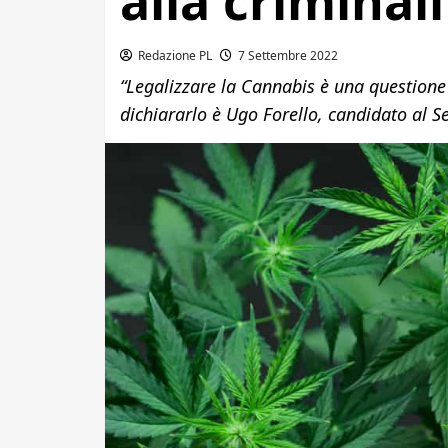
alla criminali
Redazione PL
7 Settembre 2022
“Legalizzare la Cannabis è una questione ch
dichiararlo è Ugo Forello, candidato al 