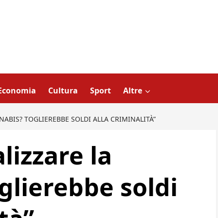
Economia
Cultura
Sport
Altre
NABIS? TOGLIEREBBE SOLDI ALLA CRIMINALITÀ”
lizzare la
glierebbe soldi