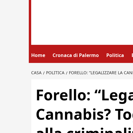
Home
Cronaca di Palermo
Politica
CASA
POLITICA
FORELLO: “LEGALIZZARE LA CAN
Forello: “Lega
Cannabis? To