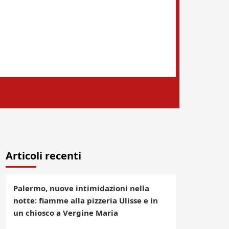
Articoli recenti
Palermo, nuove intimidazioni nella
notte: fiamme alla pizzeria Ulisse e in
un chiosco a Vergine Maria