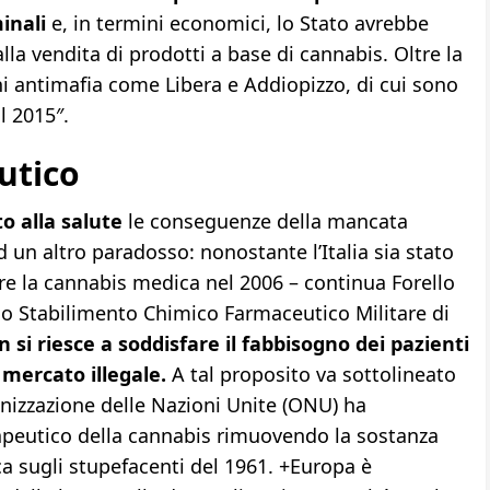
inali
e, in termini economici, lo Stato avrebbe
lla vendita di prodotti a base di cannabis. Oltre la
ni antimafia come Libera e Addiopizzo, di cui sono
l 2015″.
utico
to alla salute
le conseguenze della mancata
d un altro paradosso: nonostante l’Italia sia stato
are la cannabis medica nel 2006 – continua Forello
llo Stabilimento Chimico Farmaceutico Militare di
 si riesce a soddisfare il fabbisogno dei pazienti
 mercato illegale.
A tal proposito va sottolineato
nizzazione delle Nazioni Unite (ONU) ha
rapeutico della cannabis rimuovendo la sostanza
ca sugli stupefacenti del 1961. +Europa è