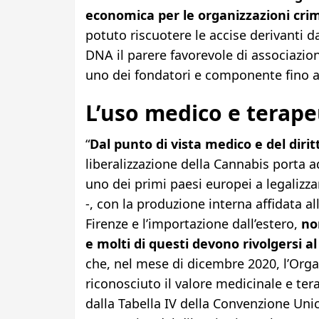
economica per le organizzazioni crim
potuto riscuotere le accise derivanti da
DNA il parere favorevole di associazio
uno dei fondatori e componente fino a
L’uso medico e terape
“
Dal punto di vista medico e del dirit
liberalizzazione della Cannabis porta a
uno dei primi paesi europei a legalizz
-, con la produzione interna affidata a
Firenze e l’importazione dall’estero,
non
e molti di questi devono rivolgersi al
che, nel mese di dicembre 2020, l’Orga
riconosciuto il valore medicinale e te
dalla Tabella IV della Convenzione Uni