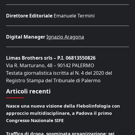
Direttore Editoriale
Emanuele Termini
Digital Manager
Ignazio Aragona
Limas Brothers srls – P.I. 06813550826
Via R. Marturano, 48 – 90142 PALERMO
Testata giornalistica iscritta al N. 4 del 2020 del
Registro Stampa del Tribunale di Palermo
Articoli recenti
Nasce una nuova visione della Flebolinfologia con
approccio multidisciplinare, a Padova il primo
Congresso Nazionale SIFE
Traffico di droga, sgominata organizzazione: sei