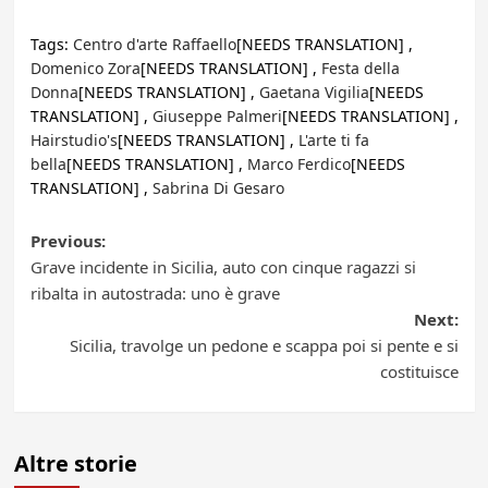
Tags:
Centro d'arte Raffaello
[NEEDS TRANSLATION] ,
Domenico Zora
[NEEDS TRANSLATION] ,
Festa della
Donna
[NEEDS TRANSLATION] ,
Gaetana Vigilia
[NEEDS
TRANSLATION] ,
Giuseppe Palmeri
[NEEDS TRANSLATION] ,
Hairstudio's
[NEEDS TRANSLATION] ,
L'arte ti fa
bella
[NEEDS TRANSLATION] ,
Marco Ferdico
[NEEDS
TRANSLATION] ,
Sabrina Di Gesaro
Post
Previous:
Grave incidente in Sicilia, auto con cinque ragazzi si
navigation
ribalta in autostrada: uno è grave
Next:
Sicilia, travolge un pedone e scappa poi si pente e si
costituisce
Altre storie