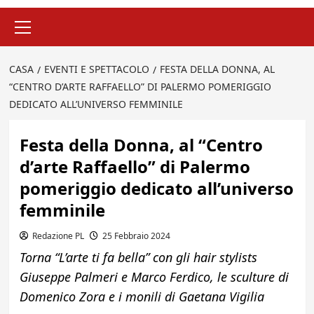
Menu
principale
CASA
EVENTI E SPETTACOLO
FESTA DELLA DONNA, AL
“CENTRO D’ARTE RAFFAELLO” DI PALERMO POMERIGGIO
DEDICATO ALL’UNIVERSO FEMMINILE
Festa della Donna, al “Centro
d’arte Raffaello” di Palermo
pomeriggio dedicato all’universo
femminile
Redazione PL
25 Febbraio 2024
Torna “L’arte ti fa bella” con gli hair stylists
Giuseppe Palmeri e Marco Ferdico, le sculture di
Domenico Zora e i monili di Gaetana Vigilia