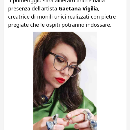
Il pomeriggio sarà allietato anche dalla
presenza dell’artista
Gaetana Vigilia
,
creatrice di monili unici realizzati con pietre
pregiate che le ospiti potranno indossare.