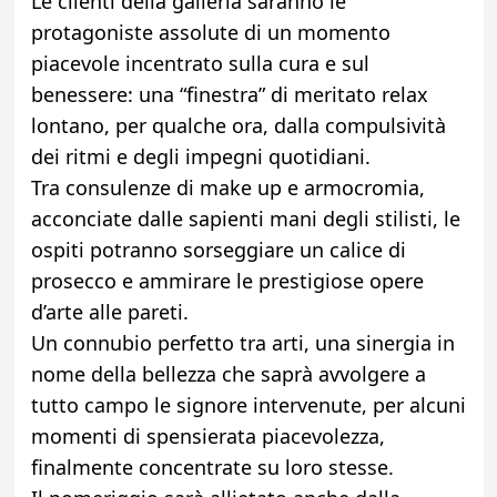
Le clienti della galleria saranno le
protagoniste assolute di un momento
piacevole incentrato sulla cura e sul
benessere: una “finestra” di meritato relax
lontano, per qualche ora, dalla compulsività
dei ritmi e degli impegni quotidiani.
Tra consulenze di make up e armocromia,
acconciate dalle sapienti mani degli stilisti, le
ospiti potranno sorseggiare un calice di
prosecco e ammirare le prestigiose opere
d’arte alle pareti.
Un connubio perfetto tra arti, una sinergia in
nome della bellezza che saprà avvolgere a
tutto campo le signore intervenute, per alcuni
momenti di spensierata piacevolezza,
finalmente concentrate su loro stesse.