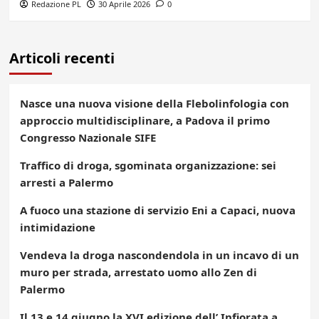
Redazione PL
30 Aprile 2026
0
Articoli recenti
Nasce una nuova visione della Flebolinfologia con
approccio multidisciplinare, a Padova il primo
Congresso Nazionale SIFE
Traffico di droga, sgominata organizzazione: sei
arresti a Palermo
A fuoco una stazione di servizio Eni a Capaci, nuova
intimidazione
Vendeva la droga nascondendola in un incavo di un
muro per strada, arrestato uomo allo Zen di
Palermo
Il 13 e 14 giugno la XVI edizione dell’ Infiorata a