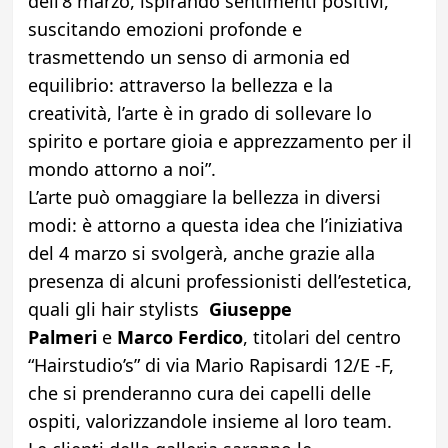
dell’8 marzo, ispirando sentimenti positivi,
suscitando emozioni profonde e
trasmettendo un senso di armonia ed
equilibrio: attraverso la bellezza e la
creatività, l’arte è in grado di sollevare lo
spirito e portare gioia e apprezzamento per il
mondo attorno a noi”.
L’arte può omaggiare la bellezza in diversi
modi: è attorno a questa idea che l’iniziativa
del 4 marzo si svolgerà, anche grazie alla
presenza di alcuni professionisti dell’estetica,
quali gli hair stylists
Giuseppe
Palmeri
e
Marco Ferdico
, titolari del centro
“Hairstudio’s” di via Mario Rapisardi 12/E -F,
che si prenderanno cura dei capelli delle
ospiti, valorizzandole insieme al loro team.