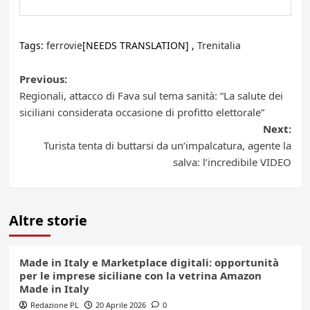
Tags:
ferrovie
[NEEDS TRANSLATION] ,
Trenitalia
Post
Previous:
Regionali, attacco di Fava sul tema sanità: “La salute dei
navigation
siciliani considerata occasione di profitto elettorale”
Next:
Turista tenta di buttarsi da un’impalcatura, agente la
salva: l’incredibile VIDEO
Altre storie
Made in Italy e Marketplace digitali: opportunità
per le imprese siciliane con la vetrina Amazon
Made in Italy
Redazione PL
20 Aprile 2026
0