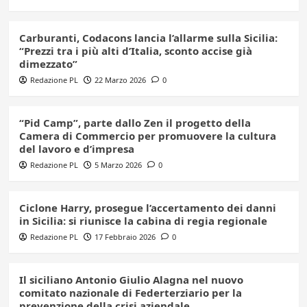
Carburanti, Codacons lancia l’allarme sulla Sicilia:
“Prezzi tra i più alti d’Italia, sconto accise già
dimezzato”
Redazione PL
22 Marzo 2026
0
“Pid Camp”, parte dallo Zen il progetto della
Camera di Commercio per promuovere la cultura
del lavoro e d’impresa
Redazione PL
5 Marzo 2026
0
Ciclone Harry, prosegue l’accertamento dei danni
in Sicilia: si riunisce la cabina di regia regionale
Redazione PL
17 Febbraio 2026
0
Il siciliano Antonio Giulio Alagna nel nuovo
comitato nazionale di Federterziario per la
prevenzione della crisi aziendale