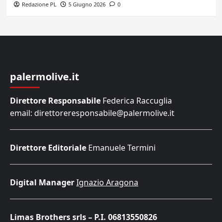
Redazione PL
5 Giugno 2026
0
palermolive.it
Direttore Responsabile
Federica Raccuglia
email: direttoreresponsabile@palermolive.it
Direttore Editoriale
Emanuele Termini
Digital Manager
Ignazio Aragona
Limas Brothers srls – P.I. 06813550826