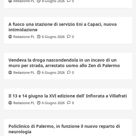
Redazione PL
8 Giugno 2026
0
A fuoco una stazione di servizio Eni a Capaci, nuova
intimidazione
Redazione PL
6 Giugno 2026
0
Vendeva la droga nascondendola in un incavo di un
muro per strada, arrestato uomo allo Zen di Palermo
Redazione PL
6 Giugno 2026
0
Il 13 e 14 giugno la XVI edizione dell’ Infiorata a Villafrati
Redazione PL
6 Giugno 2026
0
Policlinico di Palermo, in funzione il nuovo reparto di
neurologia