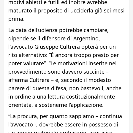
motivi abietti e futili ed inoltre avrebbe
maturato il proposito di ucciderla già sei mesi
prima.
La data dell’udienza potrebbe cambiare,
dipende se il difensore di Argentino,
l’avvocato Giuseppe Cultrera opterà per un
rito alternativo: “È ancora troppo presto per
poter valutare”. “Le motivazioni inserite nel
provvedimento sono davvero succinte –
afferma Cultrera – e, secondo il modesto
parere di questa difesa, non bastevoli, anche
in ordine a una lettura costituzionalmente
orientata, a sostenerne l’applicazione.
“La procura, per quanto sappiamo – continua
l’avvocato -, dovrebbe essere in possesso di
un ampio materiale probatorio, acquisito