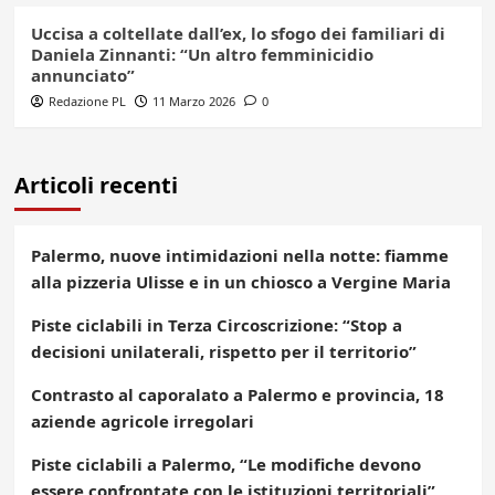
Uccisa a coltellate dall’ex, lo sfogo dei familiari di
Daniela Zinnanti: “Un altro femminicidio
annunciato”
Redazione PL
11 Marzo 2026
0
Articoli recenti
Palermo, nuove intimidazioni nella notte: fiamme
alla pizzeria Ulisse e in un chiosco a Vergine Maria
Piste ciclabili in Terza Circoscrizione: “Stop a
decisioni unilaterali, rispetto per il territorio”
Contrasto al caporalato a Palermo e provincia, 18
aziende agricole irregolari
Piste ciclabili a Palermo, “Le modifiche devono
essere confrontate con le istituzioni territoriali”