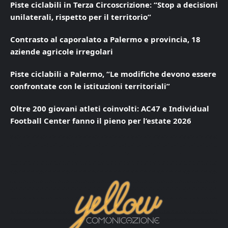
Piste ciclabili in Terza Circoscrizione: “Stop a decisioni
unilaterali, rispetto per il territorio”
Contrasto al caporalato a Palermo e provincia, 18
aziende agricole irregolari
Piste ciclabili a Palermo, “Le modifiche devono essere
confrontate con le istituzioni territoriali”
Oltre 200 giovani atleti coinvolti: AC47 e Individual
Football Center fanno il pieno per l’estate 2026