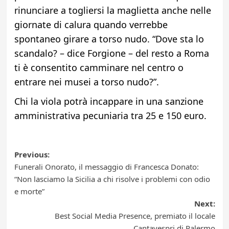
rinunciare a togliersi la maglietta anche nelle
giornate di calura quando verrebbe
spontaneo girare a torso nudo. “Dove sta lo
scandalo? – dice Forgione – del resto a Roma
ti è consentito camminare nel centro o
entrare nei musei a torso nudo?”.
Chi la viola potrà incappare in una sanzione
amministrativa pecuniaria tra 25 e 150 euro.
Post
Previous:
Funerali Onorato, il messaggio di Francesca Donato:
navigation
“Non lasciamo la Sicilia a chi risolve i problemi con odio
e morte”
Next:
Best Social Media Presence, premiato il locale
Cantavespri di Palermo