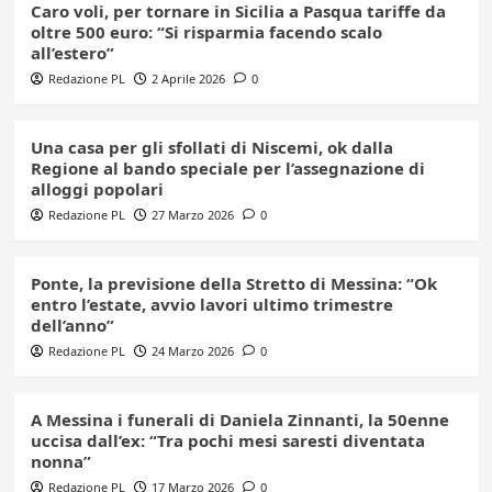
Caro voli, per tornare in Sicilia a Pasqua tariffe da
oltre 500 euro: “Si risparmia facendo scalo
all’estero”
Redazione PL
2 Aprile 2026
0
Una casa per gli sfollati di Niscemi, ok dalla
Regione al bando speciale per l’assegnazione di
alloggi popolari
Redazione PL
27 Marzo 2026
0
Ponte, la previsione della Stretto di Messina: “Ok
entro l’estate, avvio lavori ultimo trimestre
dell’anno”
Redazione PL
24 Marzo 2026
0
A Messina i funerali di Daniela Zinnanti, la 50enne
uccisa dall’ex: “Tra pochi mesi saresti diventata
nonna”
Redazione PL
17 Marzo 2026
0