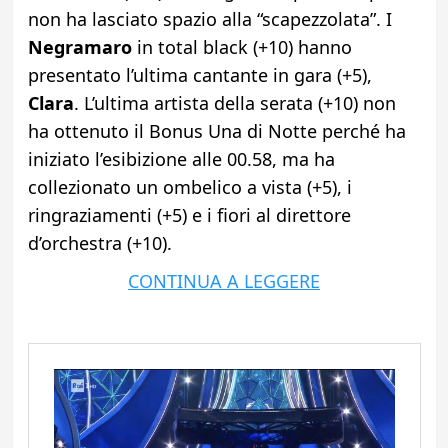
non ha lasciato spazio alla “scapezzolata”. I
Negramaro
in total black (+10) hanno
presentato l’ultima cantante in gara (+5),
Clara
. L’ultima artista della serata (+10) non
ha ottenuto il Bonus Una di Notte perché ha
iniziato l’esibizione alle 00.58, ma ha
collezionato un ombelico a vista (+5), i
ringraziamenti (+5) e i fiori al direttore
d’orchestra (+10).
CONTINUA A LEGGERE