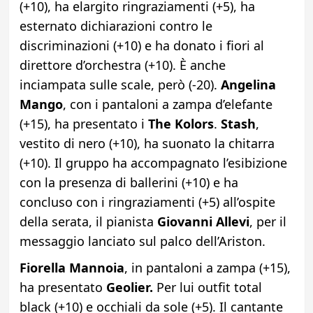
(+10), ha elargito ringraziamenti (+5), ha
esternato dichiarazioni contro le
discriminazioni (+10) e ha donato i fiori al
direttore d’orchestra (+10). È anche
inciampata sulle scale, però (-20).
Angelina
Mango
, con i pantaloni a zampa d’elefante
(+15), ha presentato i
The Kolors
.
Stash
,
vestito di nero (+10), ha suonato la chitarra
(+10). Il gruppo ha accompagnato l’esibizione
con la presenza di ballerini (+10) e ha
concluso con i ringraziamenti (+5) all’ospite
della serata, il pianista
Giovanni Allevi
, per il
messaggio lanciato sul palco dell’Ariston.
Fiorella Mannoia
, in pantaloni a zampa (+15),
ha presentato
Geolier.
Per lui outfit total
black (+10) e occhiali da sole (+5). Il cantante