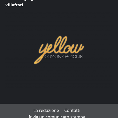
Villafrati
La redazione
Contatti
Invia un comunicato stampa