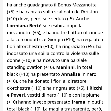
ha anche guadagnato il Bonus Mezzanotte
(+5) e ha cantato sulla scalinata dell’Ariston
(+10) dove, però, si è seduto (-5). Anche
Loredana Bertè
si è esibita dopo la
mezzanotte (+5), e ha inoltre battuto il cinque
alla co-conduttrice Giorgia (+10), ha regalato i
fiori all’orchestra (+10), ha ringraziato (+5), ha
indossato una spilla contro la violenza sulle
donne (+10) e ha ricevuto una parziale
standing ovation (+10).
Maninni
, in total
black (+10) ha presentato
Annalisa
in nero
(+10), che ha donato i fiori al direttore
d’orchestra (+10) e ha ringraziato (+5). I
Ricchi
e Poveri
, vestiti di nero (+10) e con le piume
(+10) hanno invece presentato
Irama
in outfit
total black (+10). La maglia trasparente, però,