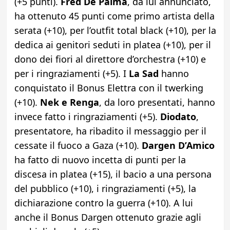
(+5 punti).
Fred De Palma
, da lui annunciato,
ha ottenuto 45 punti come primo artista della
serata (+10), per l’outfit total black (+10), per la
dedica ai genitori seduti in platea (+10), per il
dono dei fiori al direttore d’orchestra (+10) e
per i ringraziamenti (+5). I
La Sad
hanno
conquistato il Bonus Elettra con il twerking
(+10).
Nek e Renga
, da loro presentati, hanno
invece fatto i ringraziamenti (+5).
Diodato
,
presentatore, ha ribadito il messaggio per il
cessate il fuoco a Gaza (+10).
Dargen D’Amico
ha fatto di nuovo incetta di punti per la
discesa in platea (+15), il bacio a una persona
del pubblico (+10), i ringraziamenti (+5), la
dichiarazione contro la guerra (+10). A lui
anche il Bonus Dargen ottenuto grazie agli