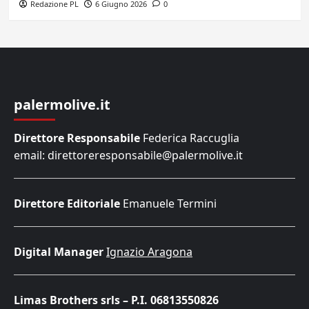
Redazione PL
6 Giugno 2026
0
palermolive.it
Direttore Responsabile
Federica Raccuglia
email: direttoreresponsabile@palermolive.it
Direttore Editoriale
Emanuele Termini
Digital Manager
Ignazio Aragona
Limas Brothers srls – P.I. 06813550826