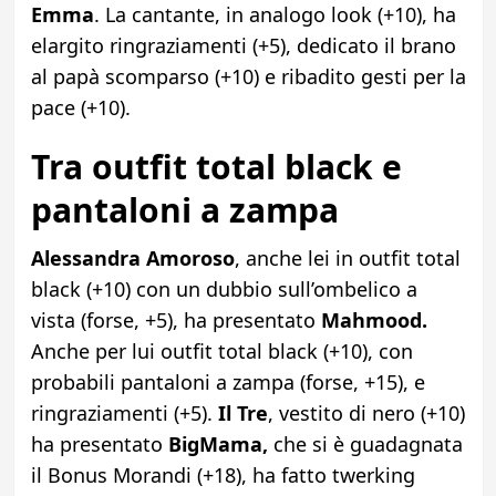
Emma
. La cantante, in analogo look (+10), ha
elargito ringraziamenti (+5), dedicato il brano
al papà scomparso (+10) e ribadito gesti per la
pace (+10).
Tra outfit total black e
pantaloni a zampa
Alessandra Amoroso
, anche lei in outfit total
black (+10) con un dubbio sull’ombelico a
vista (forse, +5), ha presentato
Mahmood.
Anche per lui outfit total black (+10), con
probabili pantaloni a zampa (forse, +15), e
ringraziamenti (+5).
Il Tre
, vestito di nero (+10)
ha presentato
BigMama,
che si è guadagnata
il Bonus Morandi (+18), ha fatto twerking