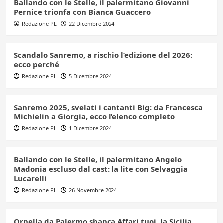
Ballando con le Stelle, il palermitano Giovanni
Pernice trionfa con Bianca Guaccero
Redazione PL
22 Dicembre 2024
Scandalo Sanremo, a rischio l’edizione del 2026:
ecco perché
Redazione PL
5 Dicembre 2024
Sanremo 2025, svelati i cantanti Big: da Francesca
Michielin a Giorgia, ecco l’elenco completo
Redazione PL
1 Dicembre 2024
Ballando con le Stelle, il palermitano Angelo
Madonia escluso dal cast: la lite con Selvaggia
Lucarelli
Redazione PL
26 Novembre 2024
Ornella da Palermo sbanca Affari tuoi, la Sicilia