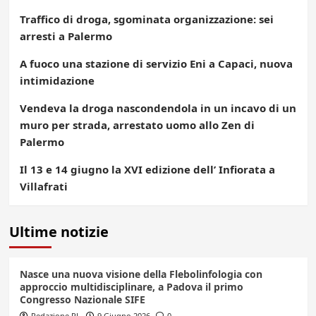
Traffico di droga, sgominata organizzazione: sei
arresti a Palermo
A fuoco una stazione di servizio Eni a Capaci, nuova
intimidazione
Vendeva la droga nascondendola in un incavo di un
muro per strada, arrestato uomo allo Zen di
Palermo
Il 13 e 14 giugno la XVI edizione dell’ Infiorata a
Villafrati
Ultime notizie
Nasce una nuova visione della Flebolinfologia con
approccio multidisciplinare, a Padova il primo
Congresso Nazionale SIFE
Redazione PL
9 Giugno 2026
0