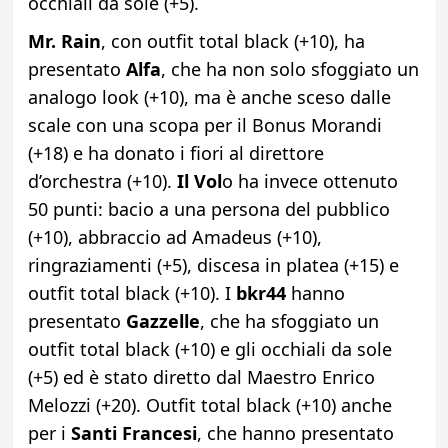
occhiali da sole (+5).
Mr. Rain
, con outfit total black (+10), ha
presentato
Alfa
, che ha non solo sfoggiato un
analogo look (+10), ma è anche sceso dalle
scale con una scopa per il Bonus Morandi
(+18) e ha donato i fiori al direttore
d’orchestra (+10).
Il Vol
o ha invece ottenuto
50 punti: bacio a una persona del pubblico
(+10), abbraccio ad Amadeus (+10),
ringraziamenti (+5), discesa in platea (+15) e
outfit total black (+10). I
bkr44
hanno
presentato
Gazzelle
, che ha sfoggiato un
outfit total black (+10) e gli occhiali da sole
(+5) ed è stato diretto dal Maestro Enrico
Melozzi (+20). Outfit total black (+10) anche
per i
Santi Francesi
, che hanno presentato