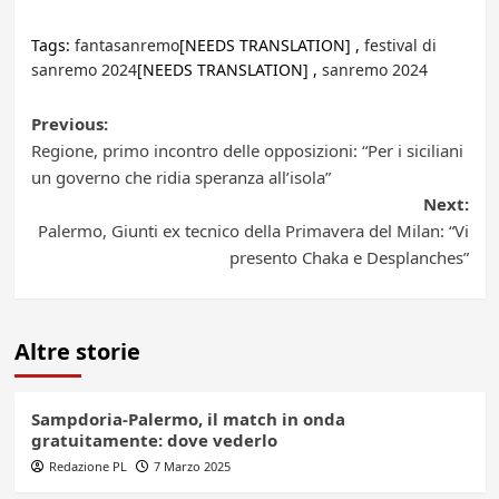
Tags:
fantasanremo
[NEEDS TRANSLATION] ,
festival di
sanremo 2024
[NEEDS TRANSLATION] ,
sanremo 2024
Post
Previous:
Regione, primo incontro delle opposizioni: “Per i siciliani
navigation
un governo che ridia speranza all’isola”
Next:
Palermo, Giunti ex tecnico della Primavera del Milan: “Vi
presento Chaka e Desplanches”
Altre storie
Sampdoria-Palermo, il match in onda
gratuitamente: dove vederlo
Redazione PL
7 Marzo 2025