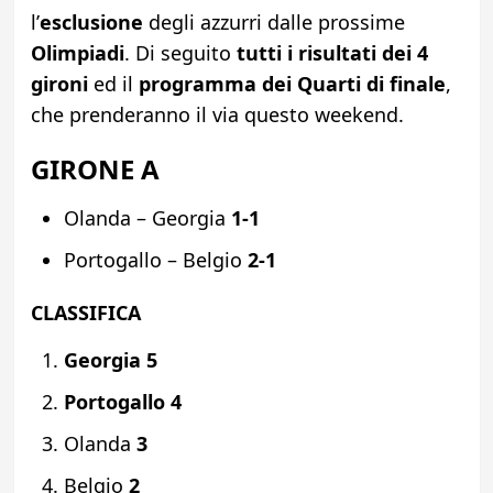
l’
esclusione
degli azzurri dalle prossime
Olimpiadi
. Di seguito
tutti i risultati dei 4
gironi
ed il
programma dei Quarti di finale
,
che prenderanno il via questo weekend.
GIRONE A
Olanda – Georgia
1-1
Portogallo – Belgio
2-1
CLASSIFICA
Georgia 5
Portogallo 4
Olanda
3
Belgio
2