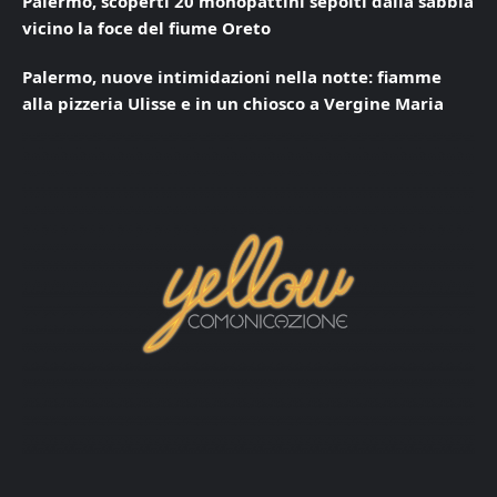
Palermo, scoperti 20 monopattini sepolti dalla sabbia
vicino la foce del fiume Oreto
Palermo, nuove intimidazioni nella notte: fiamme
alla pizzeria Ulisse e in un chiosco a Vergine Maria