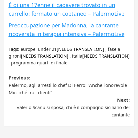
È di una 17enne il cadavere trovato in un
carrello: fermato un coetaneo – PalermoLive
Preoccupazione per Madonna, la cantante
ricoverata in terapia intensiva – PalermoLive
Tags:
europei under 21
[NEEDS TRANSLATION] ,
fase a
gironi
[NEEDS TRANSLATION] ,
italia
[NEEDS TRANSLATION]
,
programma quarti di finale
Post
Previous:
Palermo, agli arresti lo chef Di Ferro: “Anche l’onorevole
navigation
Micciché tra i clienti”
Next:
Valerio Scanu si sposa, chi è il compagno siciliano del
cantante