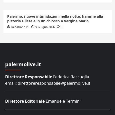
Palermo, nuove intimidazioni nella notte: fiamme alla
pizzeria Ulisse e in un chiosco a Vergine Maria
Redazione PL
9 Giugno 2026
0
palermolive.it
Direttore Responsabile
Federica Raccuglia
email: direttoreresponsabile@palermolive.it
Direttore Editoriale
Emanuele Termini