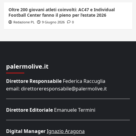
Oltre 200 giovani atleti coinvolti: AC47 e Individual
Football Center fanno il pieno per l’estate 2026
Redazione PL
9 Giugno 2026
0
palermolive.it
Direttore Responsabile
Federica Raccuglia
email: direttoreresponsabile@palermolive.it
Direttore Editoriale
Emanuele Termini
Digital Manager
Ignazio Aragona