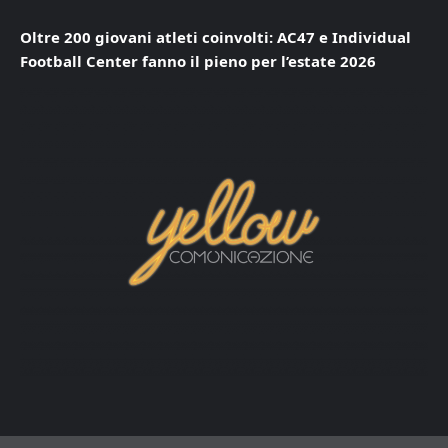
Oltre 200 giovani atleti coinvolti: AC47 e Individual
Football Center fanno il pieno per l’estate 2026