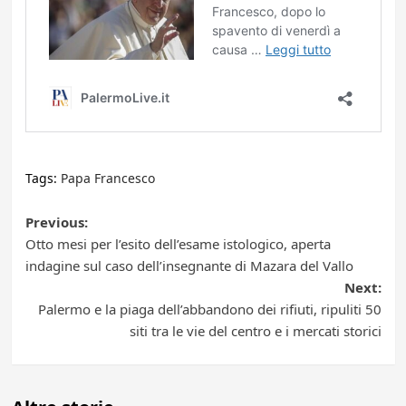
Tags:
Papa Francesco
Post
Previous:
Otto mesi per l’esito dell’esame istologico, aperta
navigation
indagine sul caso dell’insegnante di Mazara del Vallo
Next:
Palermo e la piaga dell’abbandono dei rifiuti, ripuliti 50
siti tra le vie del centro e i mercati storici