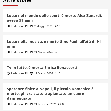
Altre storie
Lutto nel mondo dello sport, è morto Alex Zanardi:
aveva 59 anni
Redazione PL
2 Maggio 2026
0
Lutto nella musica, è morto Gino Paoli all’età di 91
anni
Redazione PL
24 Marzo 2026
0
Tv in lutto, è morta Enrica Bonaccorti
Redazione PL
12 Marzo 2026
0
Speranze finite a Napoli, il piccolo Domenico è
morto: gli era stato trapiantato un cuore
danneggiato
Redazione PL
21 Febbraio 2026
0