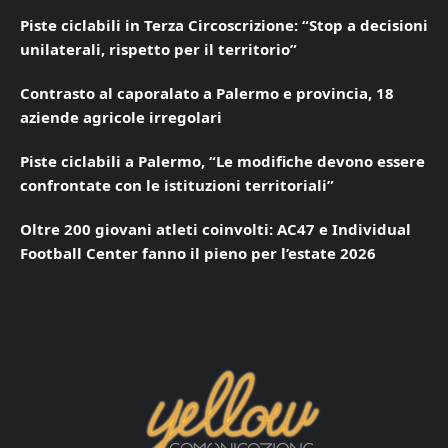
Piste ciclabili in Terza Circoscrizione: “Stop a decisioni
unilaterali, rispetto per il territorio”
Contrasto al caporalato a Palermo e provincia, 18
aziende agricole irregolari
Piste ciclabili a Palermo, “Le modifiche devono essere
confrontate con le istituzioni territoriali”
Oltre 200 giovani atleti coinvolti: AC47 e Individual
Football Center fanno il pieno per l’estate 2026