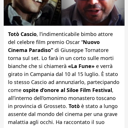
Totò Cascio
, l’indimenticabile bimbo attore
del celebre film premio Oscar “
Nuovo
Cinema Paradiso”
di Giuseppe Tornatore
torna sul set. Lo farà in un corto sulle morti
bianche che si chiamerà
«La Fune»
e verrà
girato in Campania dal 10 al 15 luglio. È stato
lo stesso Cascio ad annunziarlo, partecipando
come
ospite d’onore al Siloe Film Festival
,
all’interno dell’omonimo monastero toscano
in provincia di Grosseto.
Totò
è stato a lungo
assente dal mondo del cinema per una grave
malattia agli occhi. Ha raccontato il suo