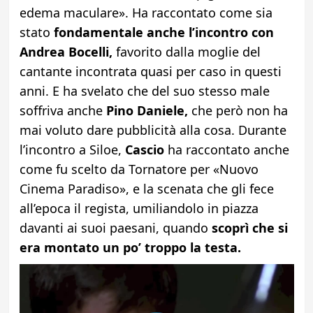
edema maculare». Ha raccontato come sia
stato
fondamentale anche l’incontro con
Andrea Bocelli,
favorito dalla moglie del
cantante incontrata quasi per caso in questi
anni. E ha svelato che del suo stesso male
soffriva anche
Pino Daniele,
che però non ha
mai voluto dare pubblicità alla cosa. Durante
l’incontro a Siloe,
Cascio
ha raccontato anche
come fu scelto da Tornatore per «Nuovo
Cinema Paradiso», e la scenata che gli fece
all’epoca il regista, umiliandolo in piazza
davanti ai suoi paesani, quando
scoprì che si
era montato un po’ troppo la testa.