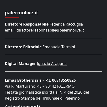
palermolive.it
Direttore Responsabile
Federica Raccuglia
email: direttoreresponsabile@palermolive.it
Direttore Editoriale
Emanuele Termini
Digital Manager
Ignazio Aragona
Limas Brothers srls – P.I. 06813550826
Via R. Marturano, 48 – 90142 PALERMO
Testata giornalistica iscritta al N. 4 del 2020 del
Registro Stampa del Tribunale di Palermo
Articoli recenti