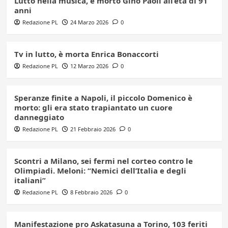
Lutto nella musica, è morto Gino Paoli all’età di 91
anni
Redazione PL
24 Marzo 2026
0
Tv in lutto, è morta Enrica Bonaccorti
Redazione PL
12 Marzo 2026
0
Speranze finite a Napoli, il piccolo Domenico è
morto: gli era stato trapiantato un cuore
danneggiato
Redazione PL
21 Febbraio 2026
0
Scontri a Milano, sei fermi nel corteo contro le
Olimpiadi. Meloni: “Nemici dell’Italia e degli
italiani”
Redazione PL
8 Febbraio 2026
0
Manifestazione pro Askatasuna a Torino, 103 feriti